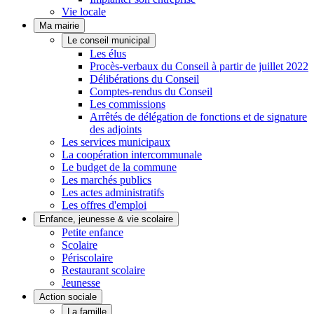
Vie locale
Ma mairie
Le conseil municipal
Les élus
Procès-verbaux du Conseil à partir de juillet 2022
Délibérations du Conseil
Comptes-rendus du Conseil
Les commissions
Arrêtés de délégation de fonctions et de signature
des adjoints
Les services municipaux
La coopération intercommunale
Le budget de la commune
Les marchés publics
Les actes administratifs
Les offres d'emploi
Enfance, jeunesse & vie scolaire
Petite enfance
Scolaire
Périscolaire
Restaurant scolaire
Jeunesse
Action sociale
La famille