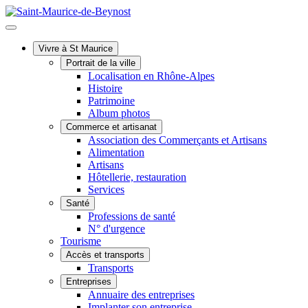
Vivre à St Maurice
Portrait de la ville
Localisation en Rhône-Alpes
Histoire
Patrimoine
Album photos
Commerce et artisanat
Association des Commerçants et Artisans
Alimentation
Artisans
Hôtellerie, restauration
Services
Santé
Professions de santé
N° d'urgence
Tourisme
Accès et transports
Transports
Entreprises
Annuaire des entreprises
Implanter son entreprise