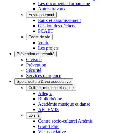
Les documents d'urbanisme
Autres travaux
Environnement
Eaux et assainissement
Gestion des déchets
PCAET
Cadre de vie
Voirie
Les projets
Prévention et sécurité
Civisme
Prévention
Sécurité
Services d'urgence
Sport, culture & vie associative
Culture, musique et danse
Allegro
Bibliothèque
Académie musique et danse
ARTEMIS
Loisirs
Centre socio-culturel Artémis
Grand Parc
Vie associative