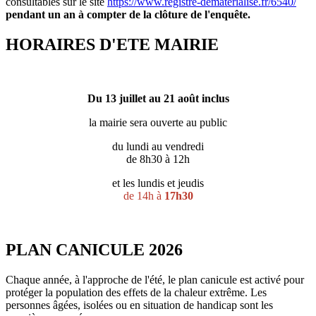
consultables sur le site
https://www.registre-dematerialise.fr/6540/
pendant un an à compter de la clôture de l'enquête.
HORAIRES D'ETE MAIRIE
Du 13 juillet au 21 août inclus
la mairie sera ouverte au public
du lundi au vendredi
de 8h30 à 12h
et les lundis et jeudis
de 14h à
17h30
PLAN CANICULE 2026
Chaque année, à l'approche de l'été, le plan canicule est activé pour
protéger la population des effets de la chaleur extrême. Les
personnes âgées, isolées ou en situation de handicap sont les