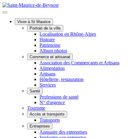
Vivre à St Maurice
Portrait de la ville
Localisation en Rhône-Alpes
Histoire
Patrimoine
Album photos
Commerce et artisanat
Association des Commerçants et Artisans
Alimentation
Artisans
Hôtellerie, restauration
Services
Santé
Professions de santé
N° d'urgence
Tourisme
Accès et transports
Transports
Entreprises
Annuaire des entreprises
Implanter son entreprise