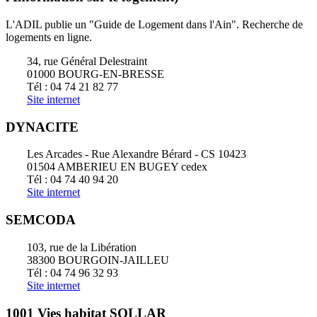
L'ADIL publie un "Guide de Logement dans l'Ain". Recherche de
logements en ligne.
34, rue Général Delestraint
01000 BOURG-EN-BRESSE
Tél : 04 74 21 82 77
Site internet
DYNACITE
Les Arcades - Rue Alexandre Bérard - CS 10423
01504 AMBERIEU EN BUGEY cedex
Tél : 04 74 40 94 20
Site internet
SEMCODA
103, rue de la Libération
38300 BOURGOIN-JAILLEU
Tél : 04 74 96 32 93
Site internet
1001 Vies habitat SOLLAR