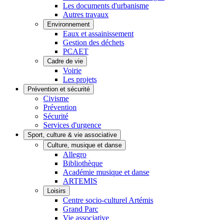
Les documents d'urbanisme
Autres travaux
Environnement
Eaux et assainissement
Gestion des déchets
PCAET
Cadre de vie
Voirie
Les projets
Prévention et sécurité
Civisme
Prévention
Sécurité
Services d'urgence
Sport, culture & vie associative
Culture, musique et danse
Allegro
Bibliothèque
Académie musique et danse
ARTEMIS
Loisirs
Centre socio-culturel Artémis
Grand Parc
Vie associative