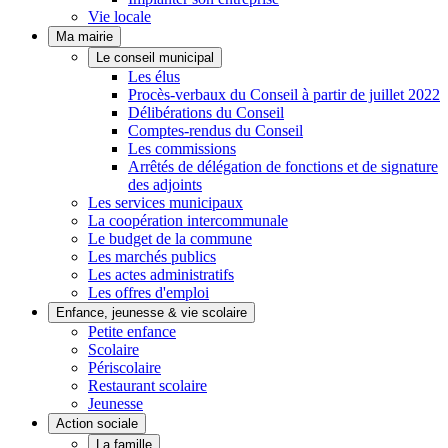
Vie locale
Ma mairie
Le conseil municipal
Les élus
Procès-verbaux du Conseil à partir de juillet 2022
Délibérations du Conseil
Comptes-rendus du Conseil
Les commissions
Arrêtés de délégation de fonctions et de signature
des adjoints
Les services municipaux
La coopération intercommunale
Le budget de la commune
Les marchés publics
Les actes administratifs
Les offres d'emploi
Enfance, jeunesse & vie scolaire
Petite enfance
Scolaire
Périscolaire
Restaurant scolaire
Jeunesse
Action sociale
La famille