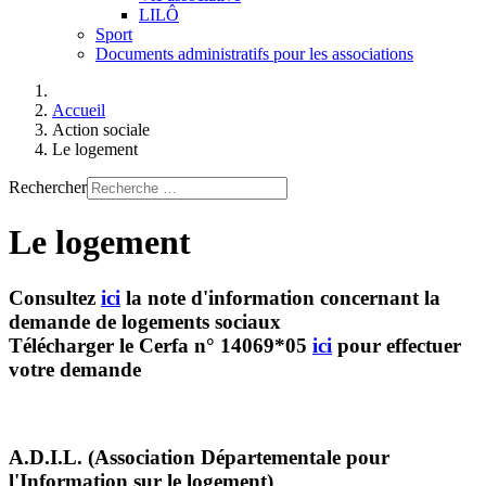
LILÔ
Sport
Documents administratifs pour les associations
Accueil
Action sociale
Le logement
Rechercher
Le logement
Consultez
ici
la note d'information concernant la
demande de logements sociaux
Télécharger le Cerfa n° 14069*05
ici
pour effectuer
votre demande
A.D.I.L. (Association Départementale pour
l'Information sur le logement)