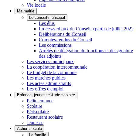
Vie locale
Ma mairie
Le conseil municipal
Les élus
Procès-verbaux du Conseil à partir de juillet 2022
Délibérations du Conseil
Comptes-rendus du Conseil
Les commissions
Arrêtés de délégation de fonctions et de signature
des adjoints
Les services municipaux
La coopération intercommunale
Le budget de la commune
Les marchés publics
Les actes administratifs
Les offres d'emploi
Enfance, jeunesse & vie scolaire
Petite enfance
Scolaire
Périscolaire
Restaurant scolaire
Jeunesse
Action sociale
La famille