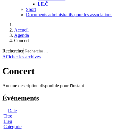
LILÔ
Sport
Documents administratifs pour les associations
Accueil
Agenda
Concert
Rechercher
Afficher les archives
Concert
Aucune description disponible pour l'instant
Évènements
Date
Titre
Lieu
Catégorie