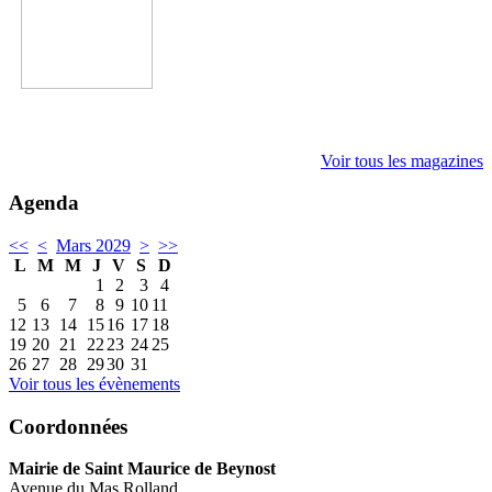
Voir tous les magazines
Agenda
<<
<
Mars 2029
>
>>
L
M
M
J
V
S
D
1
2
3
4
5
6
7
8
9
10
11
12
13
14
15
16
17
18
19
20
21
22
23
24
25
26
27
28
29
30
31
Voir tous les évènements
Coordonnées
Mairie de Saint Maurice de Beynost
Avenue du Mas Rolland