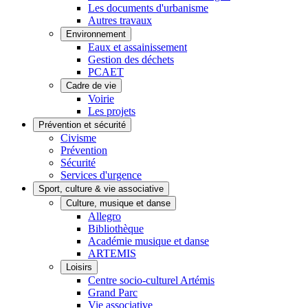
Les documents d'urbanisme
Autres travaux
Environnement
Eaux et assainissement
Gestion des déchets
PCAET
Cadre de vie
Voirie
Les projets
Prévention et sécurité
Civisme
Prévention
Sécurité
Services d'urgence
Sport, culture & vie associative
Culture, musique et danse
Allegro
Bibliothèque
Académie musique et danse
ARTEMIS
Loisirs
Centre socio-culturel Artémis
Grand Parc
Vie associative