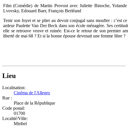
Film (Comédie) de Martin Provost avec Juliette Binoche, Yoland
Lvovsky, Edouard Baer, François Berléand
Tenir son foyer et se plier au devoir conjugal sans moufter : c’est c
ardeur Paulette Van Der Beck dans son école ménagère. Ses certitud
elle se retrouve veuve et ruinée. Est-ce le retour de son premier a
liberté de mai 68 ? Et si la bonne épouse devenait une femme libre ?
Lieu
Localisation:
Cinéma de l'Allegro
Rue :
Place de la République
Code postal:
01700
Localité/Ville:
Miribel