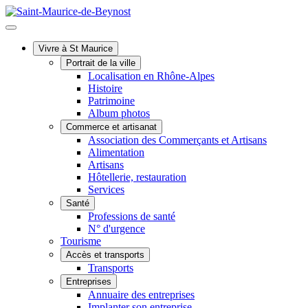
Vivre à St Maurice
Portrait de la ville
Localisation en Rhône-Alpes
Histoire
Patrimoine
Album photos
Commerce et artisanat
Association des Commerçants et Artisans
Alimentation
Artisans
Hôtellerie, restauration
Services
Santé
Professions de santé
N° d'urgence
Tourisme
Accès et transports
Transports
Entreprises
Annuaire des entreprises
Implanter son entreprise