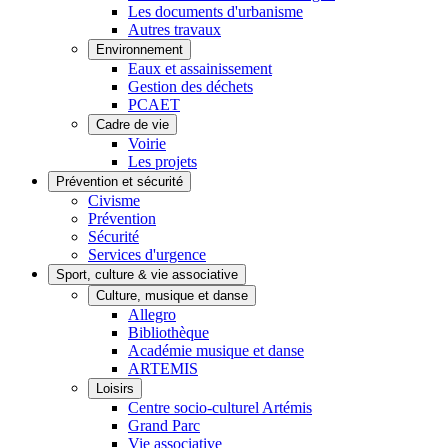
Les documents d'urbanisme
Autres travaux
Environnement
Eaux et assainissement
Gestion des déchets
PCAET
Cadre de vie
Voirie
Les projets
Prévention et sécurité
Civisme
Prévention
Sécurité
Services d'urgence
Sport, culture & vie associative
Culture, musique et danse
Allegro
Bibliothèque
Académie musique et danse
ARTEMIS
Loisirs
Centre socio-culturel Artémis
Grand Parc
Vie associative