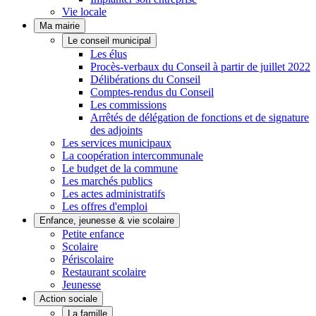
Vie locale
Ma mairie
Le conseil municipal
Les élus
Procès-verbaux du Conseil à partir de juillet 2022
Délibérations du Conseil
Comptes-rendus du Conseil
Les commissions
Arrêtés de délégation de fonctions et de signature
des adjoints
Les services municipaux
La coopération intercommunale
Le budget de la commune
Les marchés publics
Les actes administratifs
Les offres d'emploi
Enfance, jeunesse & vie scolaire
Petite enfance
Scolaire
Périscolaire
Restaurant scolaire
Jeunesse
Action sociale
La famille