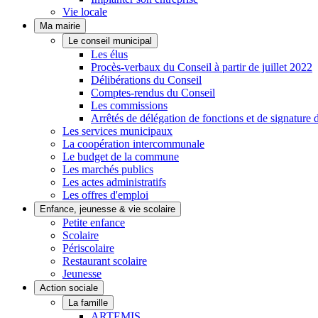
Vie locale
Ma mairie
Le conseil municipal
Les élus
Procès-verbaux du Conseil à partir de juillet 2022
Délibérations du Conseil
Comptes-rendus du Conseil
Les commissions
Arrêtés de délégation de fonctions et de signature 
Les services municipaux
La coopération intercommunale
Le budget de la commune
Les marchés publics
Les actes administratifs
Les offres d'emploi
Enfance, jeunesse & vie scolaire
Petite enfance
Scolaire
Périscolaire
Restaurant scolaire
Jeunesse
Action sociale
La famille
ARTEMIS