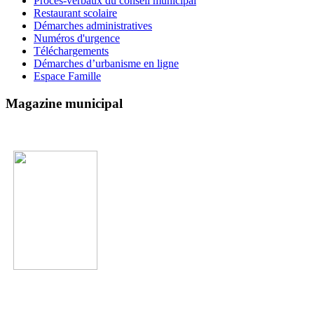
Procès-verbaux du conseil municipal
Restaurant scolaire
Démarches administratives
Numéros d'urgence
Téléchargements
Démarches d’urbanisme en ligne
Espace Famille
Magazine municipal