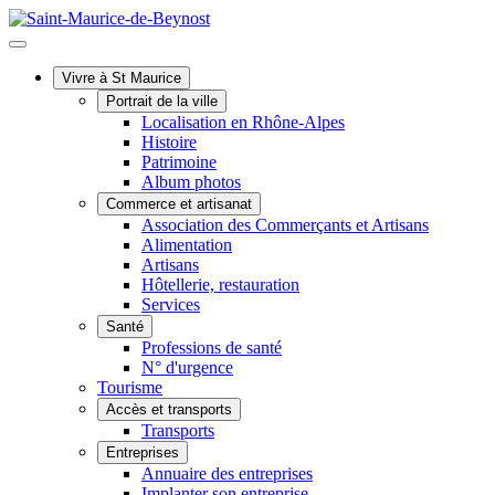
Vivre à St Maurice
Portrait de la ville
Localisation en Rhône-Alpes
Histoire
Patrimoine
Album photos
Commerce et artisanat
Association des Commerçants et Artisans
Alimentation
Artisans
Hôtellerie, restauration
Services
Santé
Professions de santé
N° d'urgence
Tourisme
Accès et transports
Transports
Entreprises
Annuaire des entreprises
Implanter son entreprise