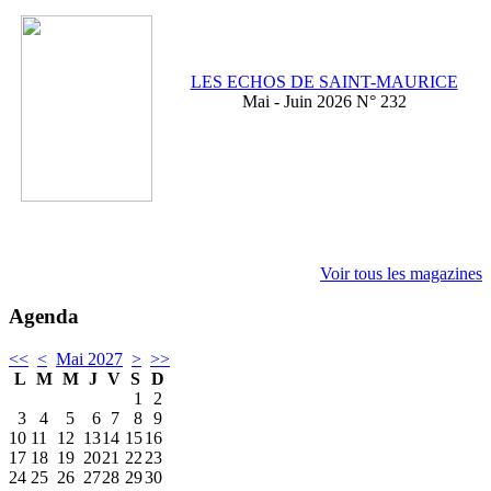
LES ECHOS DE SAINT-MAURICE
Mai - Juin 2026 N° 232
Voir tous les magazines
Agenda
<<
<
Mai 2027
>
>>
L
M
M
J
V
S
D
1
2
3
4
5
6
7
8
9
10
11
12
13
14
15
16
17
18
19
20
21
22
23
24
25
26
27
28
29
30