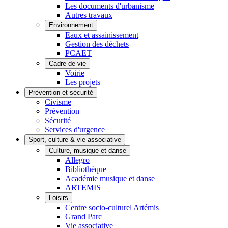
Les documents d'urbanisme
Autres travaux
Environnement
Eaux et assainissement
Gestion des déchets
PCAET
Cadre de vie
Voirie
Les projets
Prévention et sécurité
Civisme
Prévention
Sécurité
Services d'urgence
Sport, culture & vie associative
Culture, musique et danse
Allegro
Bibliothèque
Académie musique et danse
ARTEMIS
Loisirs
Centre socio-culturel Artémis
Grand Parc
Vie associative