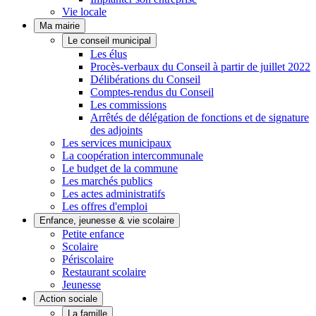
Vie locale
Ma mairie
Le conseil municipal
Les élus
Procès-verbaux du Conseil à partir de juillet 2022
Délibérations du Conseil
Comptes-rendus du Conseil
Les commissions
Arrêtés de délégation de fonctions et de signature
des adjoints
Les services municipaux
La coopération intercommunale
Le budget de la commune
Les marchés publics
Les actes administratifs
Les offres d'emploi
Enfance, jeunesse & vie scolaire
Petite enfance
Scolaire
Périscolaire
Restaurant scolaire
Jeunesse
Action sociale
La famille