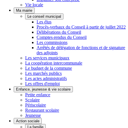
Vie locale
Ma mairie
Le conseil municipal
Les élus
Procès-verbaux du Conseil à partir de juillet 2022
Délibérations du Conseil
Comptes-rendus du Conseil
Les commissions
Arrêtés de délégation de fonctions et de signature
des adjoints
Les services municipaux
La coopération intercommunale
Le budget de la commune
Les marchés publics
Les actes administratifs
Les offres d'emploi
Enfance, jeunesse & vie scolaire
Petite enfance
Scolaire
Périscolaire
Restaurant scolaire
Jeunesse
Action sociale
La famille