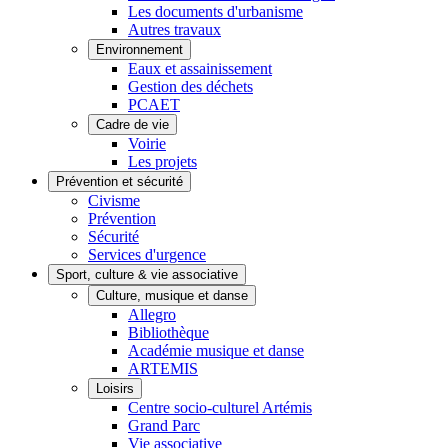
Les documents d'urbanisme
Autres travaux
Environnement
Eaux et assainissement
Gestion des déchets
PCAET
Cadre de vie
Voirie
Les projets
Prévention et sécurité
Civisme
Prévention
Sécurité
Services d'urgence
Sport, culture & vie associative
Culture, musique et danse
Allegro
Bibliothèque
Académie musique et danse
ARTEMIS
Loisirs
Centre socio-culturel Artémis
Grand Parc
Vie associative