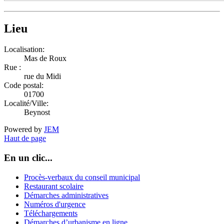
Lieu
Localisation:
Mas de Roux
Rue :
rue du Midi
Code postal:
01700
Localité/Ville:
Beynost
Powered by
JEM
Haut de page
En un clic...
Procès-verbaux du conseil municipal
Restaurant scolaire
Démarches administratives
Numéros d'urgence
Téléchargements
Démarches d’urbanisme en ligne