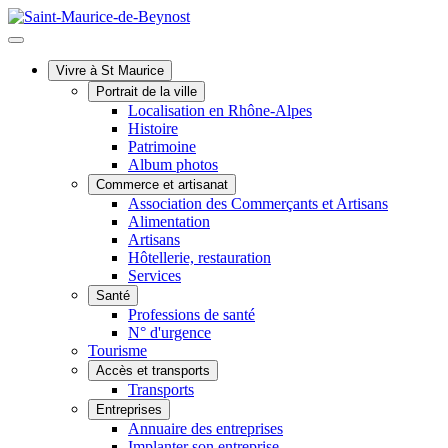
Vivre à St Maurice
Portrait de la ville
Localisation en Rhône-Alpes
Histoire
Patrimoine
Album photos
Commerce et artisanat
Association des Commerçants et Artisans
Alimentation
Artisans
Hôtellerie, restauration
Services
Santé
Professions de santé
N° d'urgence
Tourisme
Accès et transports
Transports
Entreprises
Annuaire des entreprises
Implanter son entreprise