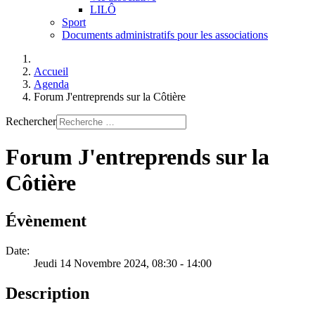
LILÔ
Sport
Documents administratifs pour les associations
Accueil
Agenda
Forum J'entreprends sur la Côtière
Rechercher
Forum J'entreprends sur la
Côtière
Évènement
Date:
Jeudi 14 Novembre 2024
, 08:30
-
14:00
Description