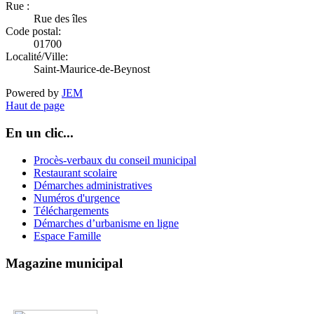
Rue :
Rue des îles
Code postal:
01700
Localité/Ville:
Saint-Maurice-de-Beynost
Powered by
JEM
Haut de page
En un clic...
Procès-verbaux du conseil municipal
Restaurant scolaire
Démarches administratives
Numéros d'urgence
Téléchargements
Démarches d’urbanisme en ligne
Espace Famille
Magazine municipal