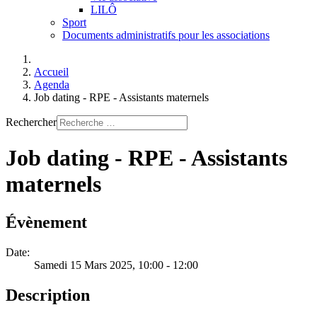
LILÔ
Sport
Documents administratifs pour les associations
Accueil
Agenda
Job dating - RPE - Assistants maternels
Rechercher
Job dating - RPE - Assistants
maternels
Évènement
Date:
Samedi 15 Mars 2025
, 10:00
-
12:00
Description