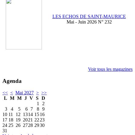
LES ECHOS DE SAINT-MAURICE
Mai - Juin 2026 N° 232
Voir tous les magazines
Agenda
<<
<
Mai 2027
>
>>
L
M
M
J
V
S
D
1
2
3
4
5
6
7
8
9
10
11
12
13
14
15
16
17
18
19
20
21
22
23
24
25
26
27
28
29
30
31