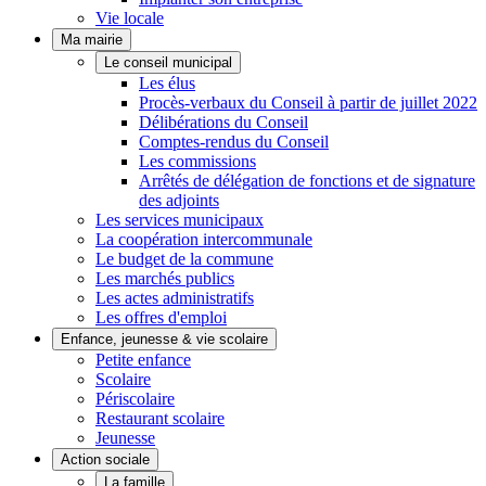
Vie locale
Ma mairie
Le conseil municipal
Les élus
Procès-verbaux du Conseil à partir de juillet 2022
Délibérations du Conseil
Comptes-rendus du Conseil
Les commissions
Arrêtés de délégation de fonctions et de signature
des adjoints
Les services municipaux
La coopération intercommunale
Le budget de la commune
Les marchés publics
Les actes administratifs
Les offres d'emploi
Enfance, jeunesse & vie scolaire
Petite enfance
Scolaire
Périscolaire
Restaurant scolaire
Jeunesse
Action sociale
La famille