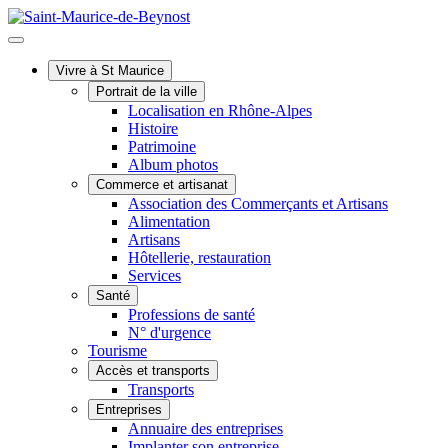
Vivre à St Maurice
Portrait de la ville
Localisation en Rhône-Alpes
Histoire
Patrimoine
Album photos
Commerce et artisanat
Association des Commerçants et Artisans
Alimentation
Artisans
Hôtellerie, restauration
Services
Santé
Professions de santé
N° d'urgence
Tourisme
Accès et transports
Transports
Entreprises
Annuaire des entreprises
Implanter son entreprise