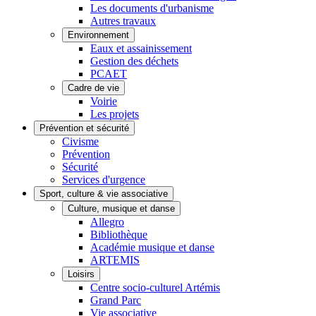
Les documents d'urbanisme
Autres travaux
Environnement
Eaux et assainissement
Gestion des déchets
PCAET
Cadre de vie
Voirie
Les projets
Prévention et sécurité
Civisme
Prévention
Sécurité
Services d'urgence
Sport, culture & vie associative
Culture, musique et danse
Allegro
Bibliothèque
Académie musique et danse
ARTEMIS
Loisirs
Centre socio-culturel Artémis
Grand Parc
Vie associative