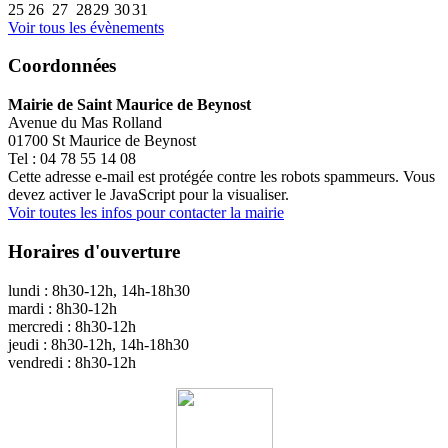
25
26
27
28
29
30
31
Voir tous les évènements
Coordonnées
Mairie de Saint Maurice de Beynost
Avenue du Mas Rolland
01700 St Maurice de Beynost
Tel : 04 78 55 14 08
Cette adresse e-mail est protégée contre les robots spammeurs. Vous
devez activer le JavaScript pour la visualiser.
Voir toutes les infos pour contacter la mairie
Horaires d'ouverture
lundi : 8h30-12h, 14h-18h30
mardi : 8h30-12h
mercredi : 8h30-12h
jeudi : 8h30-12h, 14h-18h30
vendredi : 8h30-12h