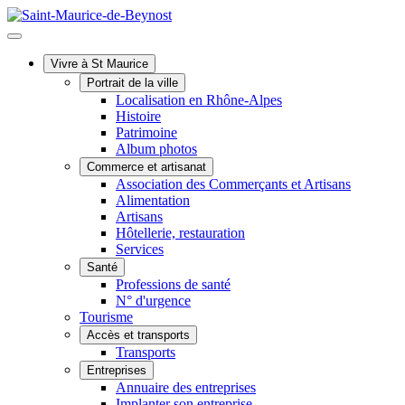
Vivre à St Maurice
Portrait de la ville
Localisation en Rhône-Alpes
Histoire
Patrimoine
Album photos
Commerce et artisanat
Association des Commerçants et Artisans
Alimentation
Artisans
Hôtellerie, restauration
Services
Santé
Professions de santé
N° d'urgence
Tourisme
Accès et transports
Transports
Entreprises
Annuaire des entreprises
Implanter son entreprise