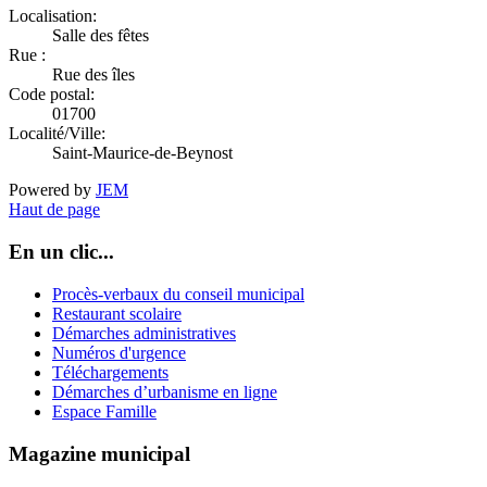
Localisation:
Salle des fêtes
Rue :
Rue des îles
Code postal:
01700
Localité/Ville:
Saint-Maurice-de-Beynost
Powered by
JEM
Haut de page
En un clic...
Procès-verbaux du conseil municipal
Restaurant scolaire
Démarches administratives
Numéros d'urgence
Téléchargements
Démarches d’urbanisme en ligne
Espace Famille
Magazine municipal