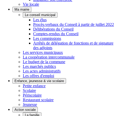
Vie locale
Ma mairie
Le conseil municipal
Les élus
Procès-verbaux du Conseil à partir de juillet 2022
Délibérations du Conseil
Comptes-rendus du Conseil
Les commissions
Arrêtés de délégation de fonctions et de signature
des adjoints
Les services municipaux
La coopération intercommunale
Le budget de la commune
Les marchés publics
Les actes administratifs
Les offres d'emploi
Enfance, jeunesse & vie scolaire
Petite enfance
Scolaire
Périscolaire
Restaurant scolaire
Jeunesse
Action sociale
La famille