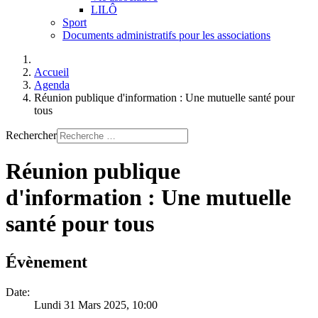
LILÔ
Sport
Documents administratifs pour les associations
Accueil
Agenda
Réunion publique d'information : Une mutuelle santé pour
tous
Rechercher
Réunion publique
d'information : Une mutuelle
santé pour tous
Évènement
Date:
Lundi 31 Mars 2025
, 10:00