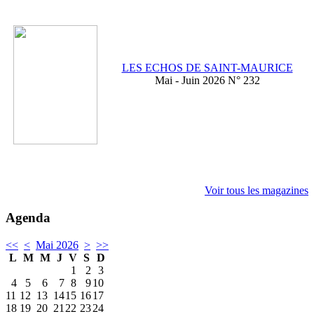
LES ECHOS DE SAINT-MAURICE
Mai - Juin 2026 N° 232
Voir tous les magazines
Agenda
<<
<
Mai 2026
>
>>
L
M
M
J
V
S
D
1
2
3
4
5
6
7
8
9
10
11
12
13
14
15
16
17
18
19
20
21
22
23
24