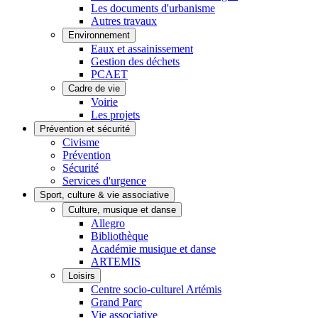
Les documents d'urbanisme
Autres travaux
Environnement
Eaux et assainissement
Gestion des déchets
PCAET
Cadre de vie
Voirie
Les projets
Prévention et sécurité
Civisme
Prévention
Sécurité
Services d'urgence
Sport, culture & vie associative
Culture, musique et danse
Allegro
Bibliothèque
Académie musique et danse
ARTEMIS
Loisirs
Centre socio-culturel Artémis
Grand Parc
Vie associative