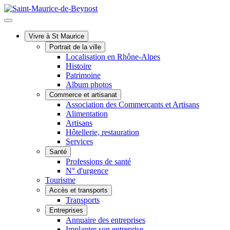
Vivre à St Maurice
Portrait de la ville
Localisation en Rhône-Alpes
Histoire
Patrimoine
Album photos
Commerce et artisanat
Association des Commerçants et Artisans
Alimentation
Artisans
Hôtellerie, restauration
Services
Santé
Professions de santé
N° d'urgence
Tourisme
Accès et transports
Transports
Entreprises
Annuaire des entreprises
Implanter son entreprise