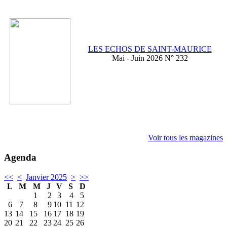
LES ECHOS DE SAINT-MAURICE
Mai - Juin 2026 N° 232
Voir tous les magazines
Agenda
<<
<
Janvier 2025
>
>>
L
M
M
J
V
S
D
1
2
3
4
5
6
7
8
9
10
11
12
13
14
15
16
17
18
19
20
21
22
23
24
25
26