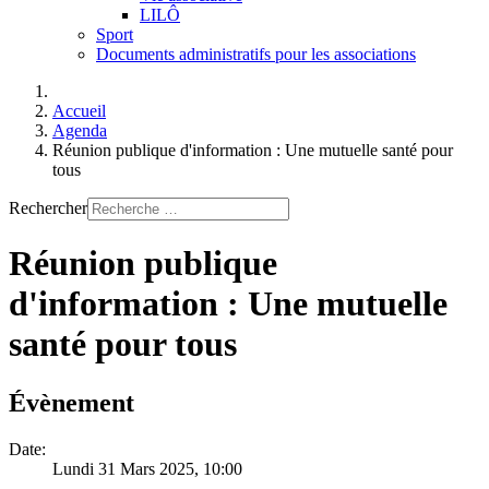
LILÔ
Sport
Documents administratifs pour les associations
Accueil
Agenda
Réunion publique d'information : Une mutuelle santé pour
tous
Rechercher
Réunion publique
d'information : Une mutuelle
santé pour tous
Évènement
Date:
Lundi 31 Mars 2025
, 10:00