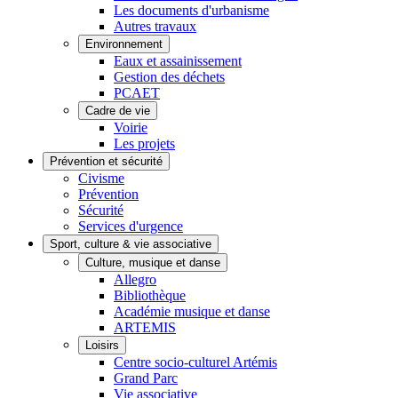
Les documents d'urbanisme
Autres travaux
Environnement
Eaux et assainissement
Gestion des déchets
PCAET
Cadre de vie
Voirie
Les projets
Prévention et sécurité
Civisme
Prévention
Sécurité
Services d'urgence
Sport, culture & vie associative
Culture, musique et danse
Allegro
Bibliothèque
Académie musique et danse
ARTEMIS
Loisirs
Centre socio-culturel Artémis
Grand Parc
Vie associative