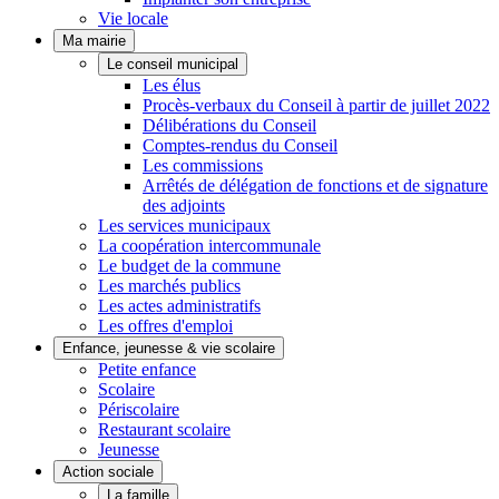
Vie locale
Ma mairie
Le conseil municipal
Les élus
Procès-verbaux du Conseil à partir de juillet 2022
Délibérations du Conseil
Comptes-rendus du Conseil
Les commissions
Arrêtés de délégation de fonctions et de signature
des adjoints
Les services municipaux
La coopération intercommunale
Le budget de la commune
Les marchés publics
Les actes administratifs
Les offres d'emploi
Enfance, jeunesse & vie scolaire
Petite enfance
Scolaire
Périscolaire
Restaurant scolaire
Jeunesse
Action sociale
La famille