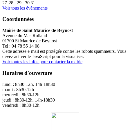
27
28
29
30
31
Voir tous les évènements
Coordonnées
Mairie de Saint Maurice de Beynost
Avenue du Mas Rolland
01700 St Maurice de Beynost
Tel : 04 78 55 14 08
Cette adresse e-mail est protégée contre les robots spammeurs. Vous
devez activer le JavaScript pour la visualiser.
Voir toutes les infos pour contacter la mairie
Horaires d'ouverture
lundi : 8h30-12h, 14h-18h30
mardi : 8h30-12h
mercredi : 8h30-12h
jeudi : 8h30-12h, 14h-18h30
vendredi : 8h30-12h