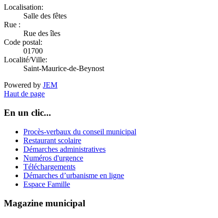
Localisation:
Salle des fêtes
Rue :
Rue des îles
Code postal:
01700
Localité/Ville:
Saint-Maurice-de-Beynost
Powered by
JEM
Haut de page
En un clic...
Procès-verbaux du conseil municipal
Restaurant scolaire
Démarches administratives
Numéros d'urgence
Téléchargements
Démarches d’urbanisme en ligne
Espace Famille
Magazine municipal