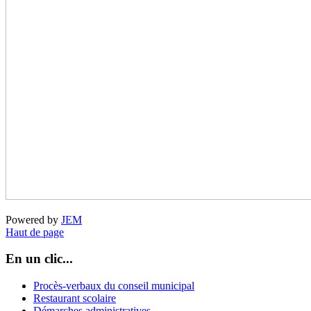
Powered by
JEM
Haut de page
En un clic...
Procès-verbaux du conseil municipal
Restaurant scolaire
Démarches administratives