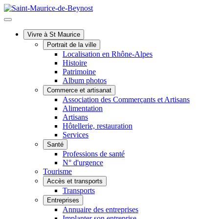
Vivre à St Maurice
Portrait de la ville
Localisation en Rhône-Alpes
Histoire
Patrimoine
Album photos
Commerce et artisanat
Association des Commerçants et Artisans
Alimentation
Artisans
Hôtellerie, restauration
Services
Santé
Professions de santé
N° d'urgence
Tourisme
Accès et transports
Transports
Entreprises
Annuaire des entreprises
Implanter son entreprise