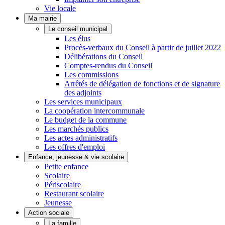
Vie locale
Ma mairie
Le conseil municipal
Les élus
Procès-verbaux du Conseil à partir de juillet 2022
Délibérations du Conseil
Comptes-rendus du Conseil
Les commissions
Arrêtés de délégation de fonctions et de signature
des adjoints
Les services municipaux
La coopération intercommunale
Le budget de la commune
Les marchés publics
Les actes administratifs
Les offres d'emploi
Enfance, jeunesse & vie scolaire
Petite enfance
Scolaire
Périscolaire
Restaurant scolaire
Jeunesse
Action sociale
La famille