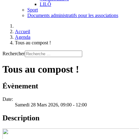
LILÔ
Sport
Documents administratifs pour les associations
Accueil
Agenda
Tous au compost !
Rechercher
Tous au compost !
Évènement
Date:
Samedi 28 Mars 2026
, 09:00
-
12:00
Description