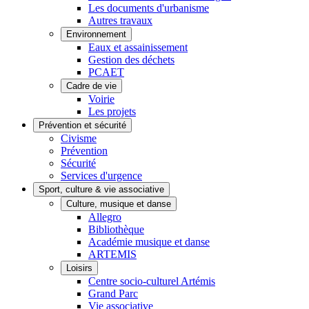
Les documents d'urbanisme
Autres travaux
Environnement
Eaux et assainissement
Gestion des déchets
PCAET
Cadre de vie
Voirie
Les projets
Prévention et sécurité
Civisme
Prévention
Sécurité
Services d'urgence
Sport, culture & vie associative
Culture, musique et danse
Allegro
Bibliothèque
Académie musique et danse
ARTEMIS
Loisirs
Centre socio-culturel Artémis
Grand Parc
Vie associative