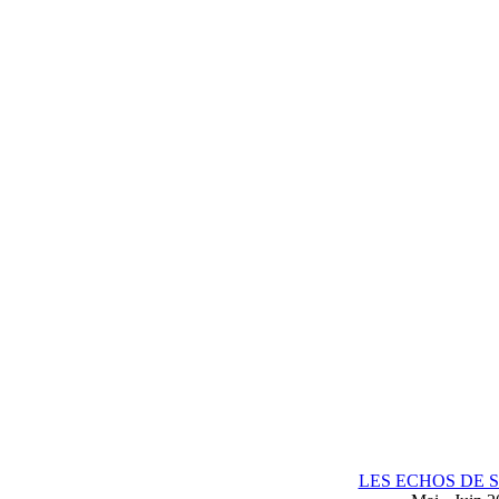
LES ECHOS DE 