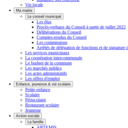
Vie locale
Ma mairie
Le conseil municipal
Les élus
Procès-verbaux du Conseil à partir de juillet 2022
Délibérations du Conseil
Comptes-rendus du Conseil
Les commissions
Arrêtés de délégation de fonctions et de signature 
Les services municipaux
La coopération intercommunale
Le budget de la commune
Les marchés publics
Les actes administratifs
Les offres d'emploi
Enfance, jeunesse & vie scolaire
Petite enfance
Scolaire
Périscolaire
Restaurant scolaire
Jeunesse
Action sociale
La famille
ARTEMIS