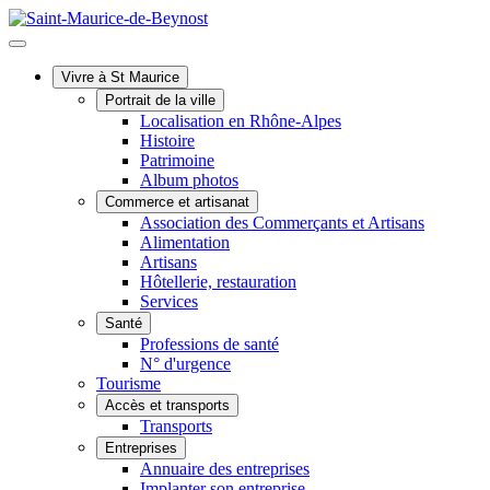
Vivre à St Maurice
Portrait de la ville
Localisation en Rhône-Alpes
Histoire
Patrimoine
Album photos
Commerce et artisanat
Association des Commerçants et Artisans
Alimentation
Artisans
Hôtellerie, restauration
Services
Santé
Professions de santé
N° d'urgence
Tourisme
Accès et transports
Transports
Entreprises
Annuaire des entreprises
Implanter son entreprise