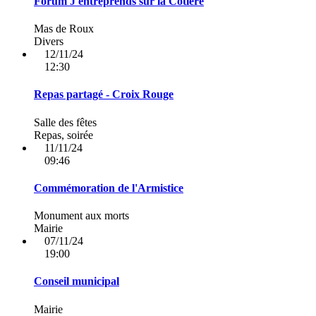
Forum J'entreprends sur la Côtière
Mas de Roux
Divers
12/11/24
12:30
Repas partagé - Croix Rouge
Salle des fêtes
Repas, soirée
11/11/24
09:46
Commémoration de l'Armistice
Monument aux morts
Mairie
07/11/24
19:00
Conseil municipal
Mairie