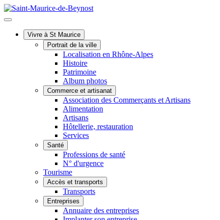
Vivre à St Maurice
Portrait de la ville
Localisation en Rhône-Alpes
Histoire
Patrimoine
Album photos
Commerce et artisanat
Association des Commerçants et Artisans
Alimentation
Artisans
Hôtellerie, restauration
Services
Santé
Professions de santé
N° d'urgence
Tourisme
Accès et transports
Transports
Entreprises
Annuaire des entreprises
Implanter son entreprise