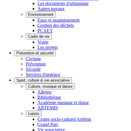
Les documents d'urbanisme
Autres travaux
Environnement
Eaux et assainissement
Gestion des déchets
PCAET
Cadre de vie
Voirie
Les projets
Prévention et sécurité
Civisme
Prévention
Sécurité
Services d'urgence
Sport, culture & vie associative
Culture, musique et danse
Allegro
Bibliothèque
Académie musique et danse
ARTEMIS
Loisirs
Centre socio-culturel Artémis
Grand Parc
Vie associative