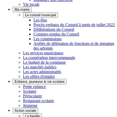
Vie locale
Ma mairie
Le conseil municipal
Les élus
Procès-verbaux du Conseil à partir de juillet 2022
Délibérations du Conseil
Comptes-rendus du Conseil
Les commissions
Arrêtés de délégation de fonctions et de signature
des adjoints
Les services municipaux
La coopération intercommunale
Le budget de la commune
Les marchés publics
Les actes administratifs
Les offres d'emploi
Enfance, jeunesse & vie scolaire
Petite enfance
Scolaire
Périscolaire
Restaurant scolaire
Jeunesse
Action sociale
La famille