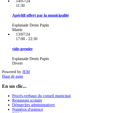
14/07/24
11:30
Apéritif offert par la municipalité
Esplanade Denis Papin
Mairie
13/07/24
17:00 - 22:30
vide-grenier
Esplanade Denis Papin
Divers
Powered by
JEM
Haut de page
En un clic...
Procès-verbaux du conseil municipal
Restaurant scolaire
Démarches administratives
Numéros d'urgence