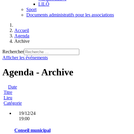
LILÔ
Sport
Documents administratifs pour les associations
Accueil
Agenda
Archive
Rechercher
Afficher les événements
Agenda - Archive
Date
Titre
Lieu
Catégorie
19/12/24
19:00
Conseil municipal