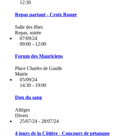
12:30
Repas partagé - Croix Rouge
Salle des fêtes
Repas, soirée
07/09/24
09:00 - 12:00
Forum des Mauriciens
Place Charles de Gaulle
Mairie
05/09/24
14:30 - 19:00
Don du sang
Allégro
Divers
25/07/24 - 28/07/24
4 jours de la Côtière - Concours de pétanque