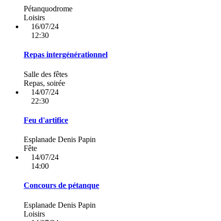
Pétanquodrome
Loisirs
16/07/24
12:30
Repas intergénérationnel
Salle des fêtes
Repas, soirée
14/07/24
22:30
Feu d'artifice
Esplanade Denis Papin
Fête
14/07/24
14:00
Concours de pétanque
Esplanade Denis Papin
Loisirs