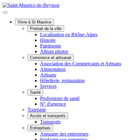
Vivre à St Maurice
Portrait de la ville
Localisation en Rhône-Alpes
Histoire
Patrimoine
Album photos
Commerce et artisanat
Association des Commerçants et Artisans
Alimentation
Artisans
Hôtellerie, restauration
Services
Santé
Professions de santé
N° d'urgence
Tourisme
Accès et transports
Transports
Entreprises
Annuaire des entreprises
Implanter son entreprise