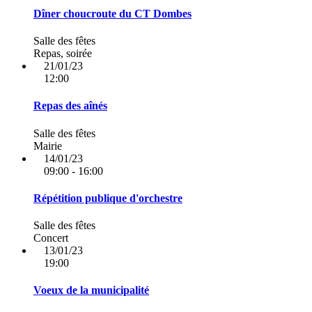
Dîner choucroute du CT Dombes
Salle des fêtes
Repas, soirée
21/01/23
12:00
Repas des aînés
Salle des fêtes
Mairie
14/01/23
09:00 - 16:00
Répétition publique d'orchestre
Salle des fêtes
Concert
13/01/23
19:00
Voeux de la municipalité