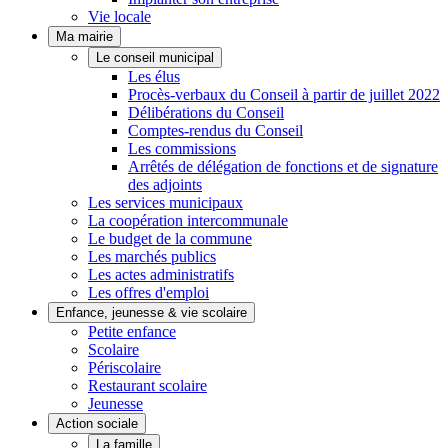
Vie locale
Ma mairie
Le conseil municipal
Les élus
Procès-verbaux du Conseil à partir de juillet 2022
Délibérations du Conseil
Comptes-rendus du Conseil
Les commissions
Arrêtés de délégation de fonctions et de signature
des adjoints
Les services municipaux
La coopération intercommunale
Le budget de la commune
Les marchés publics
Les actes administratifs
Les offres d'emploi
Enfance, jeunesse & vie scolaire
Petite enfance
Scolaire
Périscolaire
Restaurant scolaire
Jeunesse
Action sociale
La famille