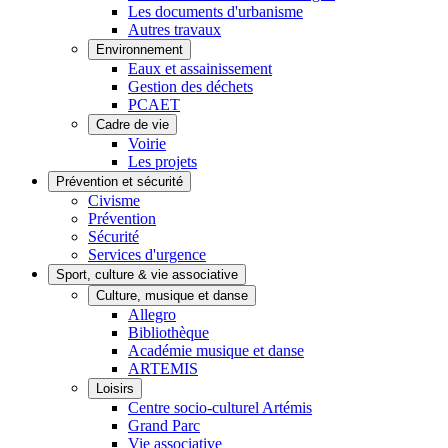
Les documents d'urbanisme
Autres travaux
Environnement
Eaux et assainissement
Gestion des déchets
PCAET
Cadre de vie
Voirie
Les projets
Prévention et sécurité
Civisme
Prévention
Sécurité
Services d'urgence
Sport, culture & vie associative
Culture, musique et danse
Allegro
Bibliothèque
Académie musique et danse
ARTEMIS
Loisirs
Centre socio-culturel Artémis
Grand Parc
Vie associative