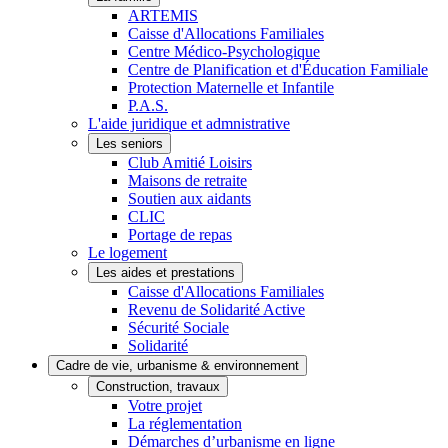
ARTEMIS
Caisse d'Allocations Familiales
Centre Médico-Psychologique
Centre de Planification et d'Éducation Familiale
Protection Maternelle et Infantile
P.A.S.
L'aide juridique et admnistrative
Les seniors
Club Amitié Loisirs
Maisons de retraite
Soutien aux aidants
CLIC
Portage de repas
Le logement
Les aides et prestations
Caisse d'Allocations Familiales
Revenu de Solidarité Active
Sécurité Sociale
Solidarité
Cadre de vie, urbanisme & environnement
Construction, travaux
Votre projet
La réglementation
Démarches d’urbanisme en ligne