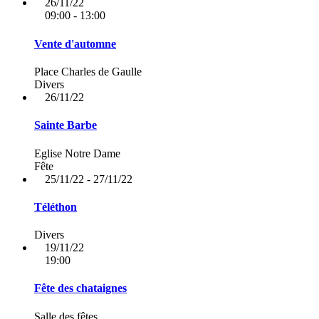
26/11/22
09:00 - 13:00
Vente d'automne
Place Charles de Gaulle
Divers
26/11/22
Sainte Barbe
Eglise Notre Dame
Fête
25/11/22 - 27/11/22
Téléthon
Divers
19/11/22
19:00
Fête des chataignes
Salle des fêtes