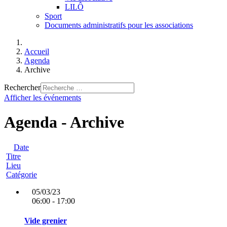
LILÔ
Sport
Documents administratifs pour les associations
Accueil
Agenda
Archive
Rechercher
Afficher les événements
Agenda - Archive
Date
Titre
Lieu
Catégorie
05/03/23
06:00 - 17:00
Vide grenier