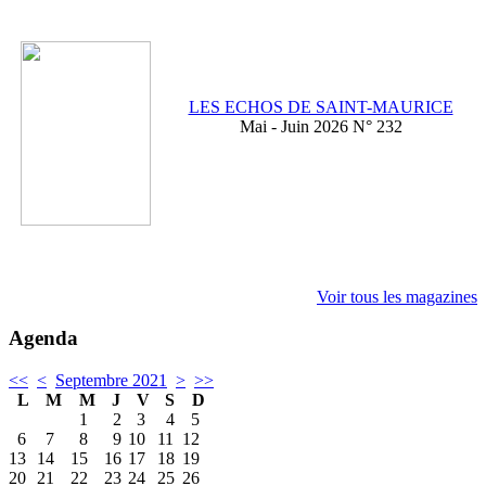
LES ECHOS DE SAINT-MAURICE
Mai - Juin 2026 N° 232
Voir tous les magazines
Agenda
<<
<
Septembre 2021
>
>>
L
M
M
J
V
S
D
1
2
3
4
5
6
7
8
9
10
11
12
13
14
15
16
17
18
19
20
21
22
23
24
25
26