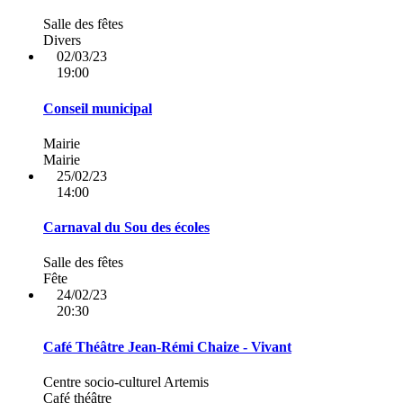
Salle des fêtes
Divers
02/03/23
19:00
Conseil municipal
Mairie
Mairie
25/02/23
14:00
Carnaval du Sou des écoles
Salle des fêtes
Fête
24/02/23
20:30
Café Théâtre Jean-Rémi Chaize - Vivant
Centre socio-culturel Artemis
Café théâtre