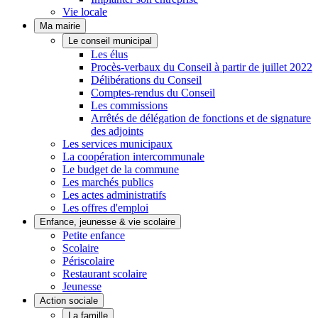
Vie locale
Ma mairie
Le conseil municipal
Les élus
Procès-verbaux du Conseil à partir de juillet 2022
Délibérations du Conseil
Comptes-rendus du Conseil
Les commissions
Arrêtés de délégation de fonctions et de signature
des adjoints
Les services municipaux
La coopération intercommunale
Le budget de la commune
Les marchés publics
Les actes administratifs
Les offres d'emploi
Enfance, jeunesse & vie scolaire
Petite enfance
Scolaire
Périscolaire
Restaurant scolaire
Jeunesse
Action sociale
La famille