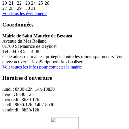
20
21
22
23
24
25
26
27
28
29
30
31
Voir tous les évènements
Coordonnées
Mairie de Saint Maurice de Beynost
Avenue du Mas Rolland
01700 St Maurice de Beynost
Tel : 04 78 55 14 08
Cette adresse e-mail est protégée contre les robots spammeurs. Vous
devez activer le JavaScript pour la visualiser.
Voir toutes les infos pour contacter la mairie
Horaires d'ouverture
lundi : 8h30-12h, 14h-18h30
mardi : 8h30-12h
mercredi : 8h30-12h
jeudi : 8h30-12h, 14h-18h30
vendredi : 8h30-12h