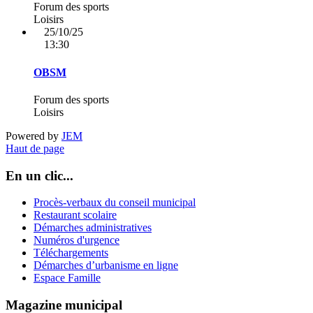
Forum des sports
Loisirs
25/10/25
13:30
OBSM
Forum des sports
Loisirs
Powered by
JEM
Haut de page
En un clic...
Procès-verbaux du conseil municipal
Restaurant scolaire
Démarches administratives
Numéros d'urgence
Téléchargements
Démarches d’urbanisme en ligne
Espace Famille
Magazine municipal