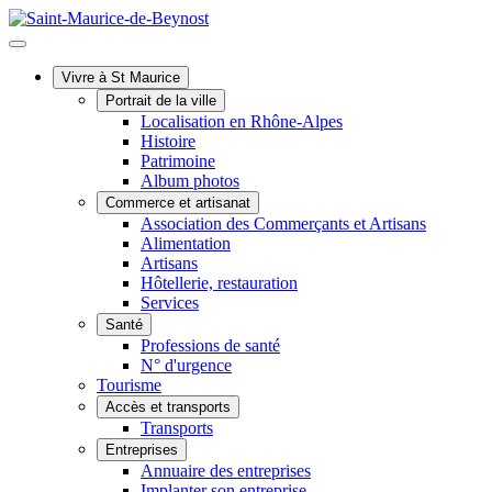
Vivre à St Maurice
Portrait de la ville
Localisation en Rhône-Alpes
Histoire
Patrimoine
Album photos
Commerce et artisanat
Association des Commerçants et Artisans
Alimentation
Artisans
Hôtellerie, restauration
Services
Santé
Professions de santé
N° d'urgence
Tourisme
Accès et transports
Transports
Entreprises
Annuaire des entreprises
Implanter son entreprise