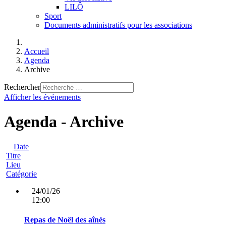
LILÔ
Sport
Documents administratifs pour les associations
Accueil
Agenda
Archive
Rechercher
Afficher les événements
Agenda - Archive
Date
Titre
Lieu
Catégorie
24/01/26
12:00
Repas de Noël des aînés