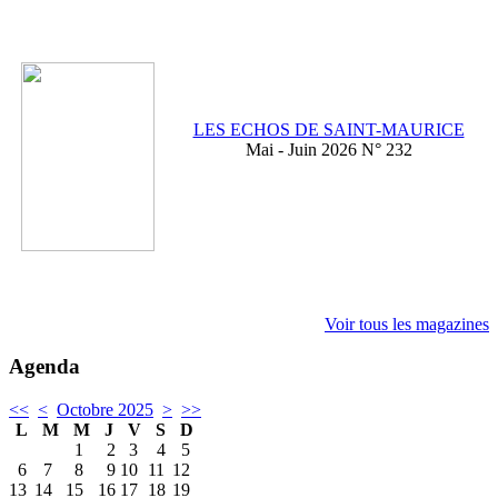
LES ECHOS DE SAINT-MAURICE
Mai - Juin 2026 N° 232
Voir tous les magazines
Agenda
<<
<
Octobre 2025
>
>>
L
M
M
J
V
S
D
1
2
3
4
5
6
7
8
9
10
11
12
13
14
15
16
17
18
19