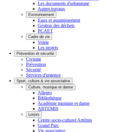
Les documents d'urbanisme
Autres travaux
Environnement
Eaux et assainissement
Gestion des déchets
PCAET
Cadre de vie
Voirie
Les projets
Prévention et sécurité
Civisme
Prévention
Sécurité
Services d'urgence
Sport, culture & vie associative
Culture, musique et danse
Allegro
Bibliothèque
Académie musique et danse
ARTEMIS
Loisirs
Centre socio-culturel Artémis
Grand Parc
Vie associative