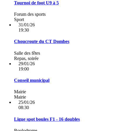
Tournoi de foot U9 à 5
Forum des sports
Sport
31/01/26
19:30
Choucroute du CT Dombes
Salle des fêtes
Repas, soirée
29/01/26
19:00
Conseil municipal
Mairie
Mairie
25/01/26
08:30
Ligue spot boules F1 - 16 doubles
Boulodrome