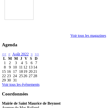
Voir tous les magazines
Agenda
<<
<
Août 2022
>
>>
L
M
M
J
V
S
D
1
2
3
4
5
6
7
8
9
10
11
12
13
14
15
16
17
18
19
20
21
22
23
24
25
26
27
28
29
30
31
Voir tous les évènements
Coordonnées
Mairie de Saint Maurice de Beynost
Avenue du Mas Rolland