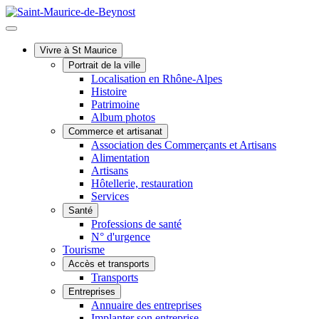
Vivre à St Maurice
Portrait de la ville
Localisation en Rhône-Alpes
Histoire
Patrimoine
Album photos
Commerce et artisanat
Association des Commerçants et Artisans
Alimentation
Artisans
Hôtellerie, restauration
Services
Santé
Professions de santé
N° d'urgence
Tourisme
Accès et transports
Transports
Entreprises
Annuaire des entreprises
Implanter son entreprise