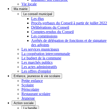
Vie locale
Ma mairie
Le conseil municipal
Les élus
Procès-verbaux du Conseil à partir de juillet 2022
Délibérations du Conseil
Comptes-rendus du Conseil
Les commissions
Arrêtés de délégation de fonctions et de signature
des adjoints
Les services municipaux
La coopération intercommunale
Le budget de la commune
Les marchés publics
Les actes administratifs
Les offres d'emploi
Enfance, jeunesse & vie scolaire
Petite enfance
Scolaire
Périscolaire
Restaurant scolaire
Jeunesse
Action sociale
La famille