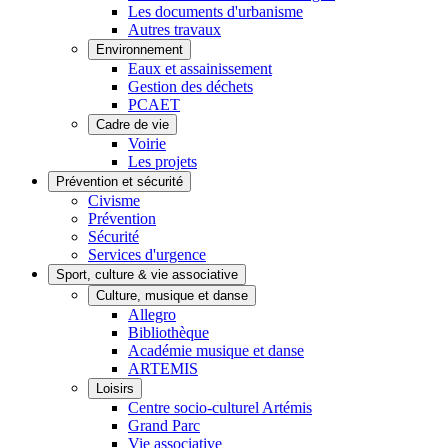
Les documents d'urbanisme
Autres travaux
Environnement
Eaux et assainissement
Gestion des déchets
PCAET
Cadre de vie
Voirie
Les projets
Prévention et sécurité
Civisme
Prévention
Sécurité
Services d'urgence
Sport, culture & vie associative
Culture, musique et danse
Allegro
Bibliothèque
Académie musique et danse
ARTEMIS
Loisirs
Centre socio-culturel Artémis
Grand Parc
Vie associative