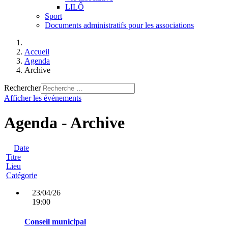
LILÔ
Sport
Documents administratifs pour les associations
Accueil
Agenda
Archive
Rechercher
Afficher les événements
Agenda - Archive
Date
Titre
Lieu
Catégorie
23/04/26
19:00
Conseil municipal