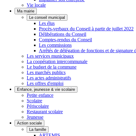
Vie locale
Ma mairie
Le conseil municipal
Les élus
Procès-verbaux du Conseil à partir de juillet 2022
Délibérations du Conseil
Comptes-rendus du Conseil
Les commissions
Arrêtés de délégation de fonctions et de signature 
Les services municipaux
La coopération intercommunale
Le budget de la commune
Les marchés publics
Les actes administratifs
Les offres d'emploi
Enfance, jeunesse & vie scolaire
Petite enfance
Scolaire
Périscolaire
Restaurant scolaire
Jeunesse
Action sociale
La famille
ARTEMIS