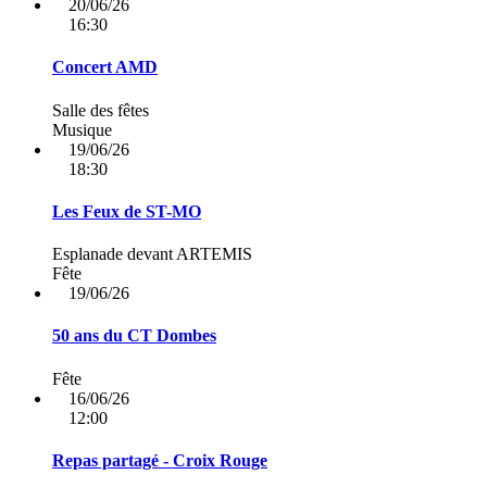
20/06/26
16:30
Concert AMD
Salle des fêtes
Musique
19/06/26
18:30
Les Feux de ST-MO
Esplanade devant ARTEMIS
Fête
19/06/26
50 ans du CT Dombes
Fête
16/06/26
12:00
Repas partagé - Croix Rouge