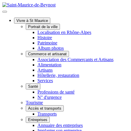
Vivre à St Maurice
Portrait de la ville
Localisation en Rhône-Alpes
Histoire
Patrimoine
Album photos
Commerce et artisanat
Association des Commerçants et Artisans
Alimentation
Artisans
Hôtellerie, restauration
Services
Santé
Professions de santé
N° d'urgence
Tourisme
Accès et transports
Transports
Entreprises
Annuaire des entreprises
Implanter son entreprise