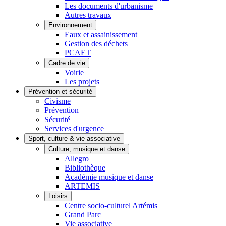
Les documents d'urbanisme
Autres travaux
Environnement
Eaux et assainissement
Gestion des déchets
PCAET
Cadre de vie
Voirie
Les projets
Prévention et sécurité
Civisme
Prévention
Sécurité
Services d'urgence
Sport, culture & vie associative
Culture, musique et danse
Allegro
Bibliothèque
Académie musique et danse
ARTEMIS
Loisirs
Centre socio-culturel Artémis
Grand Parc
Vie associative