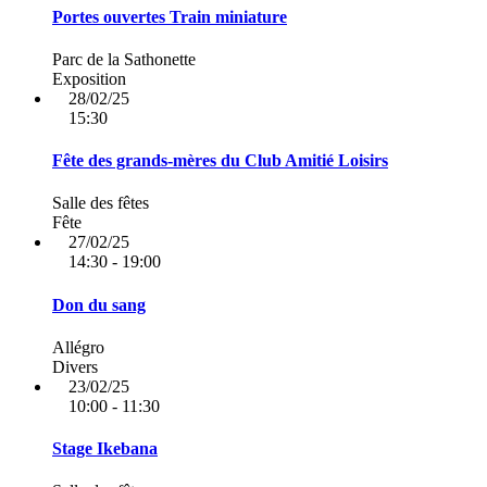
Portes ouvertes Train miniature
Parc de la Sathonette
Exposition
28/02/25
15:30
Fête des grands-mères du Club Amitié Loisirs
Salle des fêtes
Fête
27/02/25
14:30 - 19:00
Don du sang
Allégro
Divers
23/02/25
10:00 - 11:30
Stage Ikebana