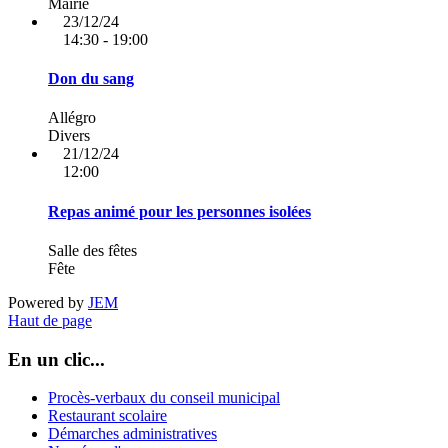
Mairie
23/12/24
14:30 - 19:00
Don du sang
Allégro
Divers
21/12/24
12:00
Repas animé pour les personnes isolées
Salle des fêtes
Fête
Powered by
JEM
Haut de page
En un clic...
Procès-verbaux du conseil municipal
Restaurant scolaire
Démarches administratives