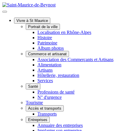
Vivre à St Maurice
Portrait de la ville
Localisation en Rhône-Alpes
Histoire
Patrimoine
Album photos
Commerce et artisanat
Association des Commerçants et Artisans
Alimentation
Artisans
Hôtellerie, restauration
Services
Santé
Professions de santé
N° d'urgence
Tourisme
Accès et transports
Transports
Entreprises
Annuaire des entreprises
Implanter son entreprise