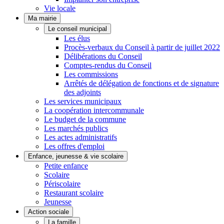
Vie locale
Ma mairie
Le conseil municipal
Les élus
Procès-verbaux du Conseil à partir de juillet 2022
Délibérations du Conseil
Comptes-rendus du Conseil
Les commissions
Arrêtés de délégation de fonctions et de signature
des adjoints
Les services municipaux
La coopération intercommunale
Le budget de la commune
Les marchés publics
Les actes administratifs
Les offres d'emploi
Enfance, jeunesse & vie scolaire
Petite enfance
Scolaire
Périscolaire
Restaurant scolaire
Jeunesse
Action sociale
La famille