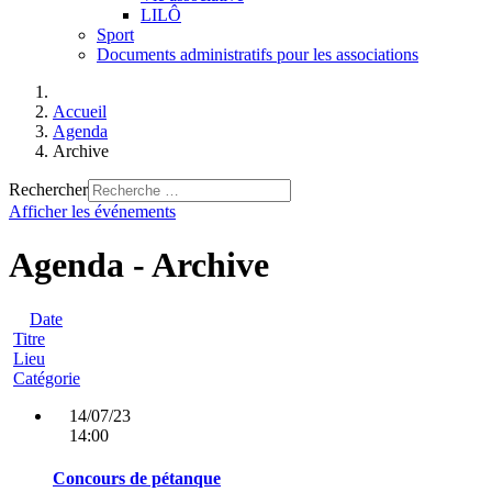
LILÔ
Sport
Documents administratifs pour les associations
Accueil
Agenda
Archive
Rechercher
Afficher les événements
Agenda - Archive
Date
Titre
Lieu
Catégorie
14/07/23
14:00
Concours de pétanque