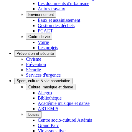
Les documents d'urbanisme
Autres travaux
Environnement
Eaux et assainissement
Gestion des déchets
PCAET
Cadre de vie
Voirie
Les projets
Prévention et sécurité
Civisme
Prévention
Sécurité
Services d'urgence
Sport, culture & vie associative
Culture, musique et danse
Allegro
Bibliothèque
Académie musique et danse
ARTEMIS
Loisirs
Centre socio-culturel Artémis
Grand Parc
Vie associative