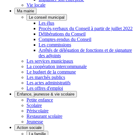
Vie locale
Ma mairie
Le conseil municipal
Les élus
Procès-verbaux du Conseil à partir de juillet 2022
Délibérations du Conseil
Comptes-rendus du Conseil
Les commissions
Arrêtés de délégation de fonctions et de signature
des adjoints
Les services municipaux
La coopération intercommunale
Le budget de la commune
Les marchés publics
Les actes administratifs
Les offres d'emploi
Enfance, jeunesse & vie scolaire
Petite enfance
Scolaire
Périscolaire
Restaurant scolaire
Jeunesse
Action sociale
La famille