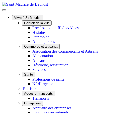
Vivre à St Maurice
Portrait de la ville
Localisation en Rhône-Alpes
Histoire
Patrimoine
Album photos
Commerce et artisanat
Association des Commerçants et Artisans
Alimentation
Artisans
Hôtellerie, restauration
Services
Santé
Professions de santé
N° d'urgence
Tourisme
Accès et transports
Transports
Entreprises
Annuaire des entreprises
Implanter son entreprise