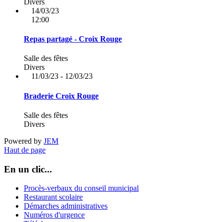
Divers
14/03/23
12:00
Repas partagé - Croix Rouge
Salle des fêtes
Divers
11/03/23 - 12/03/23
Braderie Croix Rouge
Salle des fêtes
Divers
Powered by
JEM
Haut de page
En un clic...
Procès-verbaux du conseil municipal
Restaurant scolaire
Démarches administratives
Numéros d'urgence