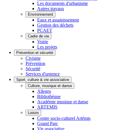
Les documents d'urbanisme
Autres travaux
Environnement
Eaux et assainissement
Gestion des déchets
PCAET
Cadre de vie
Voirie
Les projets
Prévention et sécurité
Civisme
Prévention
Sécurité
Services d'urgence
Sport, culture & vie associative
Culture, musique et danse
Allegro
Bibliothèque
Académie musique et danse
ARTEMIS
Loisirs
Centre socio-culturel Artémis
Grand Parc
Vie associative