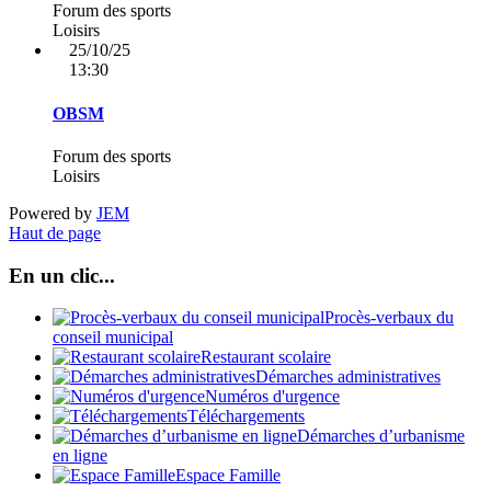
Forum des sports
Loisirs
25/10/25
13:30
OBSM
Forum des sports
Loisirs
Powered by
JEM
Haut de page
En un clic...
Procès-verbaux du
conseil municipal
Restaurant scolaire
Démarches administratives
Numéros d'urgence
Téléchargements
Démarches d’urbanisme
en ligne
Espace Famille