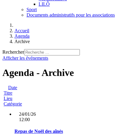
LILÔ
Sport
Documents administratifs pour les associations
Accueil
Agenda
Archive
Rechercher
Afficher les événements
Agenda - Archive
Date
Titre
Lieu
Catégorie
24/01/26
12:00
Repas de Noël des aînés