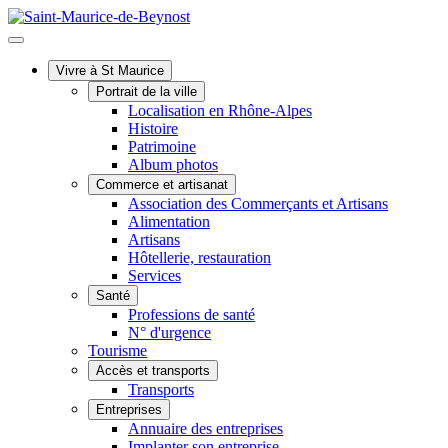
Vivre à St Maurice
Portrait de la ville
Localisation en Rhône-Alpes
Histoire
Patrimoine
Album photos
Commerce et artisanat
Association des Commerçants et Artisans
Alimentation
Artisans
Hôtellerie, restauration
Services
Santé
Professions de santé
N° d'urgence
Tourisme
Accès et transports
Transports
Entreprises
Annuaire des entreprises
Implanter son entreprise