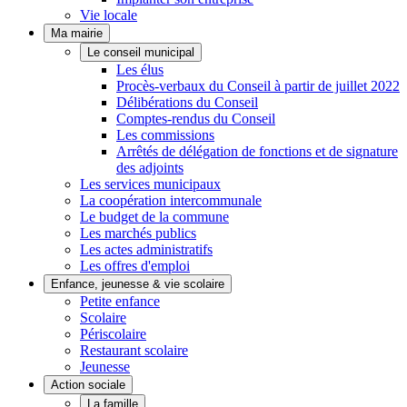
Vie locale
Ma mairie
Le conseil municipal
Les élus
Procès-verbaux du Conseil à partir de juillet 2022
Délibérations du Conseil
Comptes-rendus du Conseil
Les commissions
Arrêtés de délégation de fonctions et de signature
des adjoints
Les services municipaux
La coopération intercommunale
Le budget de la commune
Les marchés publics
Les actes administratifs
Les offres d'emploi
Enfance, jeunesse & vie scolaire
Petite enfance
Scolaire
Périscolaire
Restaurant scolaire
Jeunesse
Action sociale
La famille