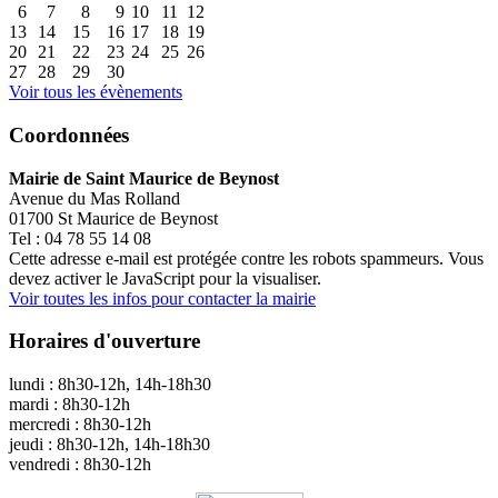
6
7
8
9
10
11
12
13
14
15
16
17
18
19
20
21
22
23
24
25
26
27
28
29
30
Voir tous les évènements
Coordonnées
Mairie de Saint Maurice de Beynost
Avenue du Mas Rolland
01700 St Maurice de Beynost
Tel : 04 78 55 14 08
Cette adresse e-mail est protégée contre les robots spammeurs. Vous
devez activer le JavaScript pour la visualiser.
Voir toutes les infos pour contacter la mairie
Horaires d'ouverture
lundi : 8h30-12h, 14h-18h30
mardi : 8h30-12h
mercredi : 8h30-12h
jeudi : 8h30-12h, 14h-18h30
vendredi : 8h30-12h