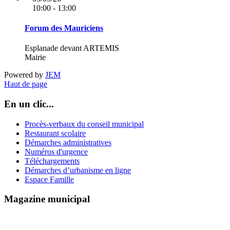
10:00 - 13:00
Forum des Mauriciens
Esplanade devant ARTEMIS
Mairie
Powered by
JEM
Haut de page
En un clic...
Procès-verbaux du conseil municipal
Restaurant scolaire
Démarches administratives
Numéros d'urgence
Téléchargements
Démarches d’urbanisme en ligne
Espace Famille
Magazine municipal