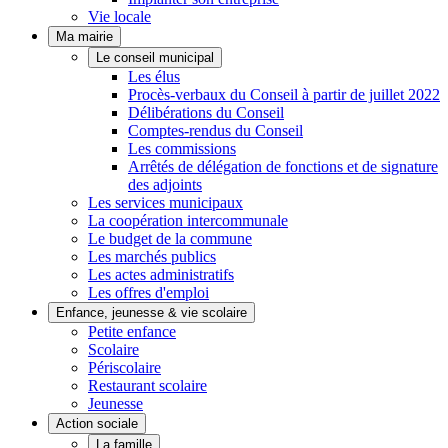
Vie locale
Ma mairie
Le conseil municipal
Les élus
Procès-verbaux du Conseil à partir de juillet 2022
Délibérations du Conseil
Comptes-rendus du Conseil
Les commissions
Arrêtés de délégation de fonctions et de signature
des adjoints
Les services municipaux
La coopération intercommunale
Le budget de la commune
Les marchés publics
Les actes administratifs
Les offres d'emploi
Enfance, jeunesse & vie scolaire
Petite enfance
Scolaire
Périscolaire
Restaurant scolaire
Jeunesse
Action sociale
La famille