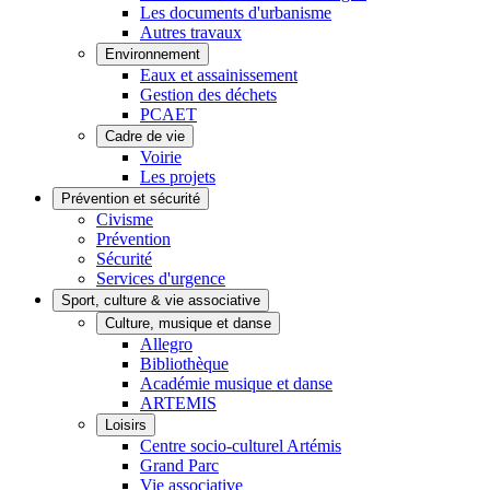
Les documents d'urbanisme
Autres travaux
Environnement
Eaux et assainissement
Gestion des déchets
PCAET
Cadre de vie
Voirie
Les projets
Prévention et sécurité
Civisme
Prévention
Sécurité
Services d'urgence
Sport, culture & vie associative
Culture, musique et danse
Allegro
Bibliothèque
Académie musique et danse
ARTEMIS
Loisirs
Centre socio-culturel Artémis
Grand Parc
Vie associative