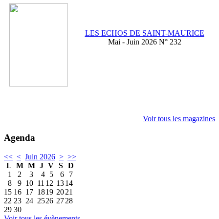
LES ECHOS DE SAINT-MAURICE
Mai - Juin 2026 N° 232
Voir tous les magazines
Agenda
<<
<
Juin 2026
>
>>
L
M
M
J
V
S
D
1
2
3
4
5
6
7
8
9
10
11
12
13
14
15
16
17
18
19
20
21
22
23
24
25
26
27
28
29
30
Voir tous les évènements