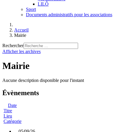
LILÔ
Sport
Documents administratifs pour les associations
Accueil
Mairie
Rechercher
Afficher les archives
Mairie
Aucune description disponible pour l'instant
Évènements
Date
Titre
Lieu
Catégorie
05/09/26