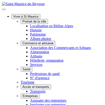
Vivre à St Maurice
Portrait de la ville
Localisation en Rhône-Alpes
Histoire
Patrimoine
Album photos
Commerce et artisanat
Association des Commerçants et Artisans
Alimentation
Artisans
Hôtellerie, restauration
Services
Santé
Professions de santé
N° d'urgence
Tourisme
Accès et transports
Transports
Entreprises
Annuaire des entreprises
Implanter son entreprise