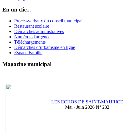
En un clic...
Procès-verbaux du conseil municipal
Restaurant scolaire
Démarches administratives
Numéros d'urgence
Téléchargements
Démarches d’urbanisme en ligne
Espace Famille
Magazine municipal
LES ECHOS DE SAINT-MAURICE
Mai - Juin 2026 N° 232