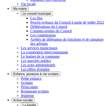
Vie locale
Ma mairie
Le conseil municipal
Les élus
Procès-verbaux du Conseil à partir de juillet 2022
Délibérations du Conseil
Comptes-rendus du Conseil
Les commissions
Arrêtés de délégation de fonctions et de signature
des adjoints
Les services municipaux
La coopération intercommunale
Le budget de la commune
Les marchés publics
Les actes administratifs
Les offres d'emploi
Enfance, jeunesse & vie scolaire
Petite enfance
Scolaire
Périscolaire
Restaurant scolaire
Jeunesse
Action sociale
La famille