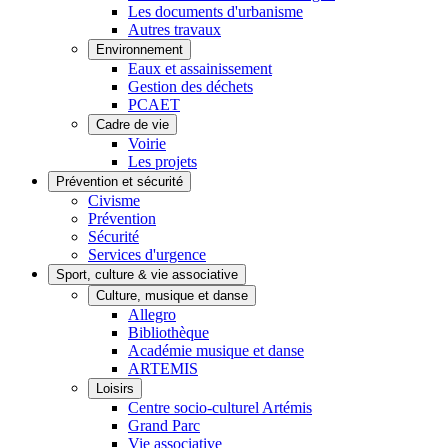
Les documents d'urbanisme
Autres travaux
Environnement
Eaux et assainissement
Gestion des déchets
PCAET
Cadre de vie
Voirie
Les projets
Prévention et sécurité
Civisme
Prévention
Sécurité
Services d'urgence
Sport, culture & vie associative
Culture, musique et danse
Allegro
Bibliothèque
Académie musique et danse
ARTEMIS
Loisirs
Centre socio-culturel Artémis
Grand Parc
Vie associative