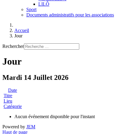
LILÔ
Sport
Documents administratifs pour les associations
Accueil
Jour
Rechercher
Jour
Mardi 14 Juillet 2026
Date
Titre
Lieu
Catégorie
Aucun événement disponible pour l'instant
Powered by
JEM
Haut de page