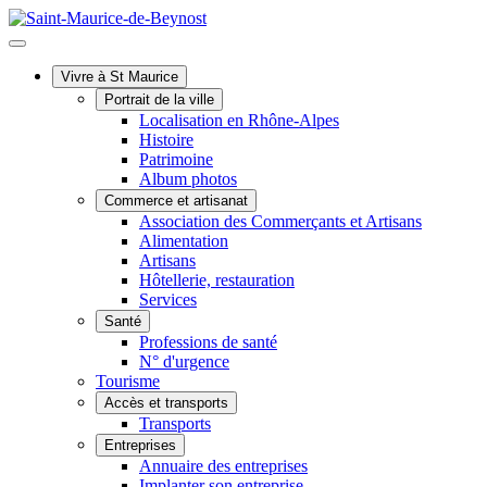
Vivre à St Maurice
Portrait de la ville
Localisation en Rhône-Alpes
Histoire
Patrimoine
Album photos
Commerce et artisanat
Association des Commerçants et Artisans
Alimentation
Artisans
Hôtellerie, restauration
Services
Santé
Professions de santé
N° d'urgence
Tourisme
Accès et transports
Transports
Entreprises
Annuaire des entreprises
Implanter son entreprise