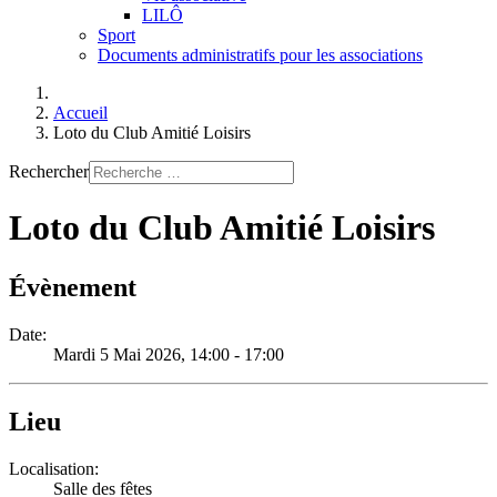
LILÔ
Sport
Documents administratifs pour les associations
Accueil
Loto du Club Amitié Loisirs
Rechercher
Loto du Club Amitié Loisirs
Évènement
Date:
Mardi 5 Mai 2026
, 14:00
-
17:00
Lieu
Localisation:
Salle des fêtes