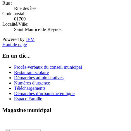
Rue :
Rue des îles
Code postal:
01700
Localité/Ville:
Saint-Maurice-de-Beynost
Powered by
JEM
Haut de page
En un clic...
Procès-verbaux du conseil municipal
Restaurant scolaire
Démarches administratives
Numéros d'urgence
Téléchargements
Démarches d’urbanisme en ligne
Espace Famille
Magazine municipal