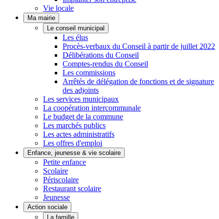
Vie locale
Ma mairie
Le conseil municipal
Les élus
Procès-verbaux du Conseil à partir de juillet 2022
Délibérations du Conseil
Comptes-rendus du Conseil
Les commissions
Arrêtés de délégation de fonctions et de signature
des adjoints
Les services municipaux
La coopération intercommunale
Le budget de la commune
Les marchés publics
Les actes administratifs
Les offres d'emploi
Enfance, jeunesse & vie scolaire
Petite enfance
Scolaire
Périscolaire
Restaurant scolaire
Jeunesse
Action sociale
La famille