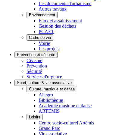
Les documents d'urbanisme
Autres travaux
Environnement
Eaux et assainissement
Gestion des déchets
PCAET
Cadre de vie
Voirie
Les projets
Prévention et sécurité
Civisme
Prévention
Sécurité
Services d'urgence
Sport, culture & vie associative
Culture, musique et danse
Allegro
Bibliothèque
Académie musique et danse
ARTEMIS
Loisirs
Centre socio-culturel Artémis
Grand Parc
Vie associative