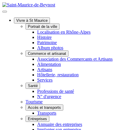
Vivre à St Maurice
Portrait de la ville
Localisation en Rhône-Alpes
Histoire
Patrimoine
Album photos
Commerce et artisanat
Association des Commerçants et Artisans
Alimentation
Artisans
Hôtellerie, restauration
Services
Santé
Professions de santé
N° d'urgence
Tourisme
Accès et transports
Transports
Entreprises
Annuaire des entreprises
Implanter son entreprise