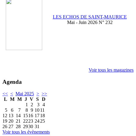
LES ECHOS DE SAINT-MAURICE
Mai - Juin 2026 N° 232
Voir tous les magazines
Agenda
<<
<
Mai 2025
>
>>
L
M
M
J
V
S
D
1
2
3
4
5
6
7
8
9
10
11
12
13
14
15
16
17
18
19
20
21
22
23
24
25
26
27
28
29
30
31
Voir tous les évènements