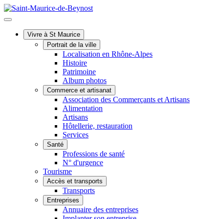
Vivre à St Maurice
Portrait de la ville
Localisation en Rhône-Alpes
Histoire
Patrimoine
Album photos
Commerce et artisanat
Association des Commerçants et Artisans
Alimentation
Artisans
Hôtellerie, restauration
Services
Santé
Professions de santé
N° d'urgence
Tourisme
Accès et transports
Transports
Entreprises
Annuaire des entreprises
Implanter son entreprise