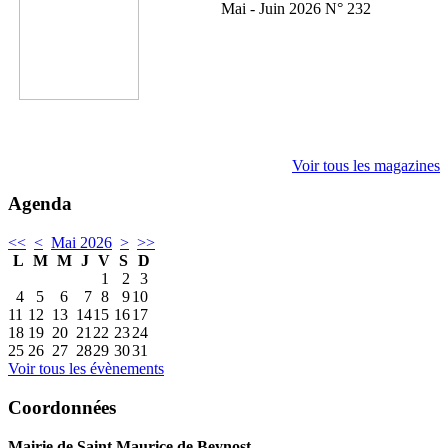
Mai - Juin 2026 N° 232
Voir tous les magazines
Agenda
<<
<
Mai 2026
>
>>
L
M
M
J
V
S
D
1
2
3
4
5
6
7
8
9
10
11
12
13
14
15
16
17
18
19
20
21
22
23
24
25
26
27
28
29
30
31
Voir tous les évènements
Coordonnées
Mairie de Saint Maurice de Beynost