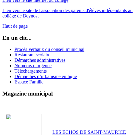
Lien vers le site internet du collège
Lien vers le site de l'association des parents d'élèves indépendants au
collège de Beynost
Haut de page
En un clic...
Procès-verbaux du conseil municipal
Restaurant scolaire
Démarches administratives
Numéros d'urgence
Téléchargements
Démarches d’urbanisme en ligne
Espace Famille
Magazine municipal
LES ECHOS DE SAINT-MAURICE