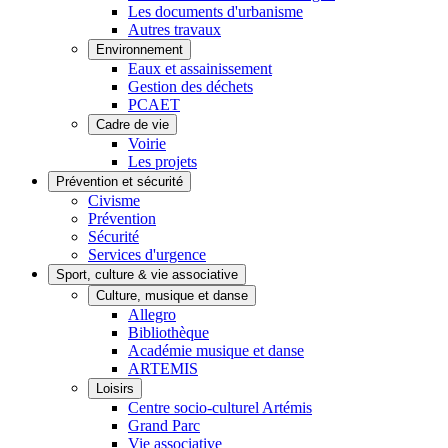
Les documents d'urbanisme
Autres travaux
Environnement
Eaux et assainissement
Gestion des déchets
PCAET
Cadre de vie
Voirie
Les projets
Prévention et sécurité
Civisme
Prévention
Sécurité
Services d'urgence
Sport, culture & vie associative
Culture, musique et danse
Allegro
Bibliothèque
Académie musique et danse
ARTEMIS
Loisirs
Centre socio-culturel Artémis
Grand Parc
Vie associative