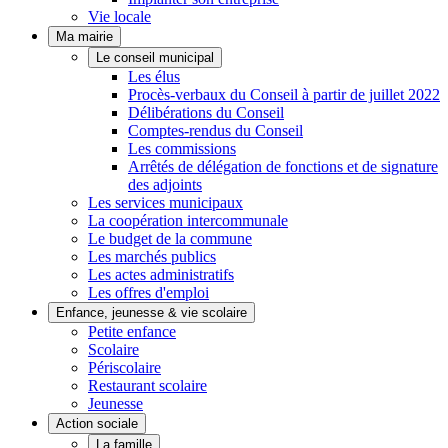
Vie locale
Ma mairie
Le conseil municipal
Les élus
Procès-verbaux du Conseil à partir de juillet 2022
Délibérations du Conseil
Comptes-rendus du Conseil
Les commissions
Arrêtés de délégation de fonctions et de signature
des adjoints
Les services municipaux
La coopération intercommunale
Le budget de la commune
Les marchés publics
Les actes administratifs
Les offres d'emploi
Enfance, jeunesse & vie scolaire
Petite enfance
Scolaire
Périscolaire
Restaurant scolaire
Jeunesse
Action sociale
La famille