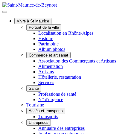
Vivre à St Maurice
Portrait de la ville
Localisation en Rhône-Alpes
Histoire
Patrimoine
Album photos
Commerce et artisanat
Association des Commerçants et Artisans
Alimentation
Artisans
Hôtellerie, restauration
Services
Santé
Professions de santé
N° d'urgence
Tourisme
Accès et transports
Transports
Entreprises
Annuaire des entreprises
Implanter son entreprise