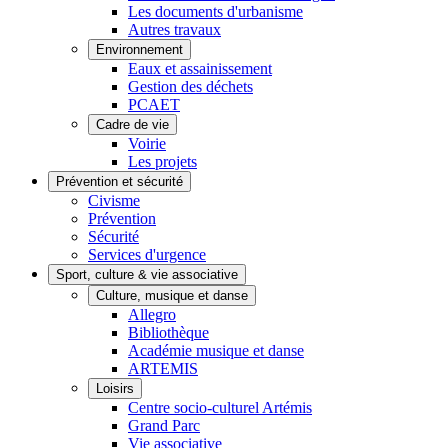
Les documents d'urbanisme
Autres travaux
Environnement
Eaux et assainissement
Gestion des déchets
PCAET
Cadre de vie
Voirie
Les projets
Prévention et sécurité
Civisme
Prévention
Sécurité
Services d'urgence
Sport, culture & vie associative
Culture, musique et danse
Allegro
Bibliothèque
Académie musique et danse
ARTEMIS
Loisirs
Centre socio-culturel Artémis
Grand Parc
Vie associative