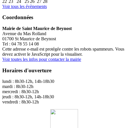
22
23
24
25
26
27
28
Voir tous les évènements
Coordonnées
Mairie de Saint Maurice de Beynost
Avenue du Mas Rolland
01700 St Maurice de Beynost
Tel : 04 78 55 14 08
Cette adresse e-mail est protégée contre les robots spammeurs. Vous
devez activer le JavaScript pour la visualiser.
Voir toutes les infos pour contacter la mairie
Horaires d'ouverture
lundi : 8h30-12h, 14h-18h30
mardi : 8h30-12h
mercredi : 8h30-12h
jeudi : 8h30-12h, 14h-18h30
vendredi : 8h30-12h