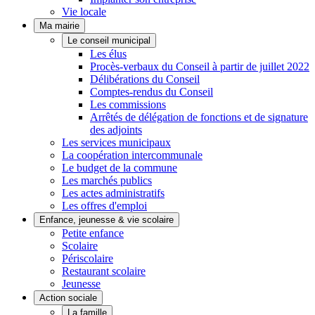
Vie locale
Ma mairie
Le conseil municipal
Les élus
Procès-verbaux du Conseil à partir de juillet 2022
Délibérations du Conseil
Comptes-rendus du Conseil
Les commissions
Arrêtés de délégation de fonctions et de signature
des adjoints
Les services municipaux
La coopération intercommunale
Le budget de la commune
Les marchés publics
Les actes administratifs
Les offres d'emploi
Enfance, jeunesse & vie scolaire
Petite enfance
Scolaire
Périscolaire
Restaurant scolaire
Jeunesse
Action sociale
La famille