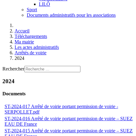
LILÔ
Sport
Documents administratifs pour les associations
Accueil
Téléchargements
Ma mairie
Les actes administratifs
Arrêtés de voirie
2024
Rechercher
2024
Documents
ST-2024-017 Arrêté de voirie portant permission de voirie -
SERPOLLET.pdf
ST-2024-016 Arrêté de voirie portant permission de voirie – SUEZ
EAU DE France
ST-2024-015 Arrêté de voirie portant permission de voirie – SUEZ