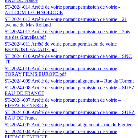
EAU DE France
ST-2024-014 Arrêté de voirie portant permission de voirie -
ALLCOM TECHNOLOGIE
ST-2024-013 Arrêté de voirie portant permission de voirie – 21
avenue du Mas Rolland
ST-2024-012 Arrêté de voirie portant permission de voirie – 2bis
rue des Gravelles.pdf
ST-2024-011 Arrêté de voirie portant permission de voirie
BEYNOST FACADE.pdf
ST-2024-010 Arrêté de voirie portant permission de voirie – SNC
TP
ST-2024-010 Arrêté de voirie portant permission de voirie
TORAY FILMS EUROPE.pdf
ST-2024-009 Arrêté de voirie portant alignement – Rue du Torrent
ST-2024-008 Arrêté de voirie portant permission de voirie – SUEZ
EAU DE FRANCE
ST-2024-007 Arrêté de voirie portant permission de voirie –
EIFFAGE ENERGIE
ST-2024-006 Arrêté de voirie portant permission de voirie – SUEZ
EAU DE France
ST-2024-005 Arrêté de voirie portant alignement – rue du Figuier
ST-2024-004 Arrêté de voirie portant permission de voirie
EIFFAGE ENERGIE