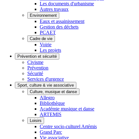
Les documents d'urbanisme
Autres travaux
Environnement
Eaux et assainissement
Gestion des déchets
PCAET
Cadre de vie
Voirie
Les projets
Prévention et sécurité
Civisme
Prévention
Sécurité
Services d'urgence
Sport, culture & vie associative
Culture, musique et danse
Allegro
Bibliothèque
Académie musique et danse
ARTEMIS
Loisirs
Centre socio-culturel Artémis
Grand Parc
Vie associative