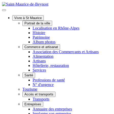
Vivre à St Maurice
Portrait de la ville
Localisation en Rhône-Alpes
Histoire
Patrimoine
Album photos
Commerce et artisanat
Association des Commerçants et Artisans
Alimentation
Artisans
Hôtellerie, restauration
Services
Santé
Professions de santé
N° d'urgence
Tourisme
Accès et transports
Transports
Entreprises
Annuaire des entreprises
Implanter son entreprise