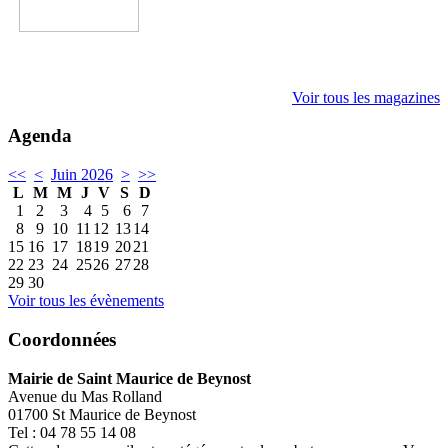
Voir tous les magazines
Agenda
<<
<
Juin 2026
>
>>
L
M
M
J
V
S
D
1
2
3
4
5
6
7
8
9
10
11
12
13
14
15
16
17
18
19
20
21
22
23
24
25
26
27
28
29
30
Voir tous les évènements
Coordonnées
Mairie de Saint Maurice de Beynost
Avenue du Mas Rolland
01700 St Maurice de Beynost
Tel : 04 78 55 14 08