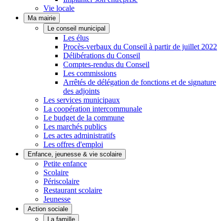
Vie locale
Ma mairie
Le conseil municipal
Les élus
Procès-verbaux du Conseil à partir de juillet 2022
Délibérations du Conseil
Comptes-rendus du Conseil
Les commissions
Arrêtés de délégation de fonctions et de signature
des adjoints
Les services municipaux
La coopération intercommunale
Le budget de la commune
Les marchés publics
Les actes administratifs
Les offres d'emploi
Enfance, jeunesse & vie scolaire
Petite enfance
Scolaire
Périscolaire
Restaurant scolaire
Jeunesse
Action sociale
La famille