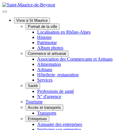
Vivre à St Maurice
Portrait de la ville
Localisation en Rhône-Alpes
Histoire
Patrimoine
Album photos
Commerce et artisanat
Association des Commerçants et Artisans
Alimentation
Artisans
Hôtellerie, restauration
Services
Santé
Professions de santé
N° d'urgence
Tourisme
Accès et transports
Transports
Entreprises
Annuaire des entreprises
Implanter son entreprise