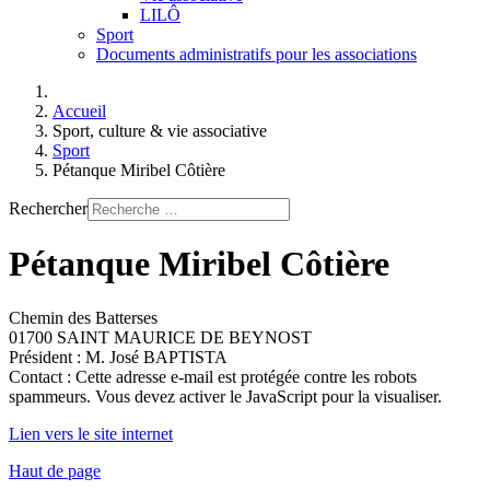
LILÔ
Sport
Documents administratifs pour les associations
Accueil
Sport, culture & vie associative
Sport
Pétanque Miribel Côtière
Rechercher
Pétanque Miribel Côtière
Chemin des Batterses
01700 SAINT MAURICE DE BEYNOST
Président : M. José BAPTISTA
Contact :
Cette adresse e-mail est protégée contre les robots
spammeurs. Vous devez activer le JavaScript pour la visualiser.
Lien vers le site internet
Haut de page