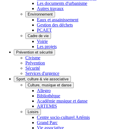
Les documents d'urbanisme
Autres travaux
Environnement
Eaux et assainissement
Gestion des déchets
PCAET
Cadre de vie
Voirie
Les projets
Prévention et sécurité
Civisme
Prévention
Sécurité
Services d'urgence
Sport, culture & vie associative
Culture, musique et danse
Allegro
Bibliothèque
Académie musique et danse
ARTEMIS
Loisirs
Centre socio-culturel Artémis
Grand Parc
Vie associative