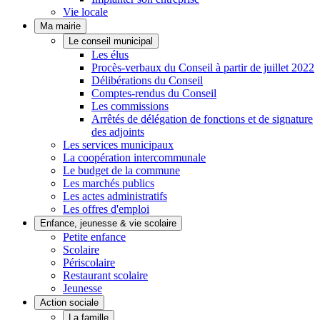
Vie locale
Ma mairie
Le conseil municipal
Les élus
Procès-verbaux du Conseil à partir de juillet 2022
Délibérations du Conseil
Comptes-rendus du Conseil
Les commissions
Arrêtés de délégation de fonctions et de signature
des adjoints
Les services municipaux
La coopération intercommunale
Le budget de la commune
Les marchés publics
Les actes administratifs
Les offres d'emploi
Enfance, jeunesse & vie scolaire
Petite enfance
Scolaire
Périscolaire
Restaurant scolaire
Jeunesse
Action sociale
La famille