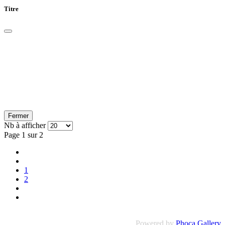
Titre
Fermer
Nb à afficher
Page 1 sur 2
1
2
Powered by
Phoca Gallery