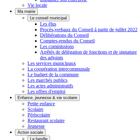
Vie locale
Ma mairie
Le conseil municipal
Les élus
Procès-verbaux du Conseil à partir de juillet 2022
Délibérations du Conseil
Comptes-rendus du Conseil
Les commissions
Arrêtés de délégation de fonctions et de signature
des adjoints
Les services municipaux
La coopération intercommunale
Le budget de la commune
Les marchés publics
Les actes administratifs
Les offres d'emploi
Enfance, jeunesse & vie scolaire
Petite enfance
Scolaire
Périscolaire
Restaurant scolaire
Jeunesse
Action sociale
La famille