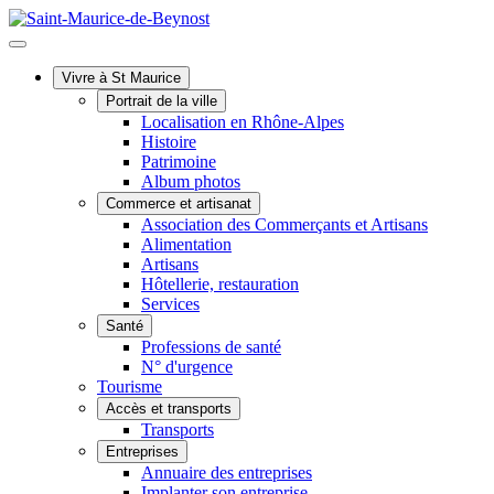
Vivre à St Maurice
Portrait de la ville
Localisation en Rhône-Alpes
Histoire
Patrimoine
Album photos
Commerce et artisanat
Association des Commerçants et Artisans
Alimentation
Artisans
Hôtellerie, restauration
Services
Santé
Professions de santé
N° d'urgence
Tourisme
Accès et transports
Transports
Entreprises
Annuaire des entreprises
Implanter son entreprise