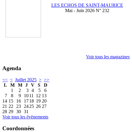
LES ECHOS DE SAINT-MAURICE
Mai - Juin 2026 N° 232
Voir tous les magazines
Agenda
<<
<
Juillet 2025
>
>>
L
M
M
J
V
S
D
1
2
3
4
5
6
7
8
9
10
11
12
13
14
15
16
17
18
19
20
21
22
23
24
25
26
27
28
29
30
31
Voir tous les évènements
Coordonnées