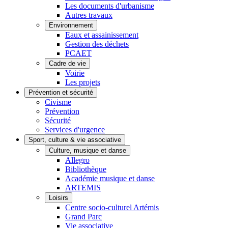
Les documents d'urbanisme
Autres travaux
Environnement
Eaux et assainissement
Gestion des déchets
PCAET
Cadre de vie
Voirie
Les projets
Prévention et sécurité
Civisme
Prévention
Sécurité
Services d'urgence
Sport, culture & vie associative
Culture, musique et danse
Allegro
Bibliothèque
Académie musique et danse
ARTEMIS
Loisirs
Centre socio-culturel Artémis
Grand Parc
Vie associative