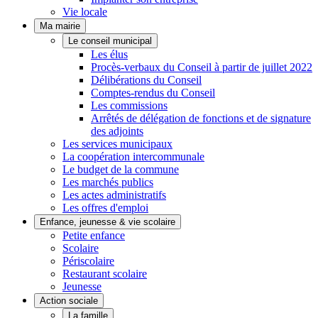
Vie locale
Ma mairie
Le conseil municipal
Les élus
Procès-verbaux du Conseil à partir de juillet 2022
Délibérations du Conseil
Comptes-rendus du Conseil
Les commissions
Arrêtés de délégation de fonctions et de signature
des adjoints
Les services municipaux
La coopération intercommunale
Le budget de la commune
Les marchés publics
Les actes administratifs
Les offres d'emploi
Enfance, jeunesse & vie scolaire
Petite enfance
Scolaire
Périscolaire
Restaurant scolaire
Jeunesse
Action sociale
La famille